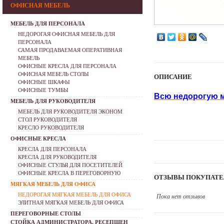
ОФИСНАЯ МЕБЕЛЬ
МЕБЕЛЬ ДЛЯ ПЕРСОНАЛА
НЕДОРОГАЯ ОФИСНАЯ МЕБЕЛЬ ДЛЯ
ПЕРСОНАЛА
САМАЯ ПРОДАВАЕМАЯ ОПЕРАТИВНАЯ
МЕБЕЛЬ
ОФИСНЫЕ КРЕСЛА ДЛЯ ПЕРСОНАЛА
ОФИСНАЯ МЕБЕЛЬ СТОЛЫ
ОПИСАНИЕ
ОФИСНЫЕ ШКАФЫ
ОФИСНЫЕ ТУМБЫ
Всю недорогую м
МЕБЕЛЬ ДЛЯ РУКОВОДИТЕЛЯ
МЕБЕЛЬ ДЛЯ РУКОВОДИТЕЛЯ ЭКОНОМ
СТОЛ РУКОВОДИТЕЛЯ
КРЕСЛО РУКОВОДИТЕЛЯ
ОФИСНЫЕ КРЕСЛА
КРЕСЛА ДЛЯ ПЕРСОНАЛА
КРЕСЛА ДЛЯ РУКОВОДИТЕЛЯ
ОФИСНЫЕ СТУЛЬЯ ДЛЯ ПОСЕТИТЕЛЕЙ
ОФИСНЫЕ КРЕСЛА В ПЕРЕГОВОРНУЮ
ОТЗЫВЫ ПОКУПАТЕ
МЯГКАЯ МЕБЕЛЬ ДЛЯ ОФИСА
НЕДОРОГАЯ МЯГКАЯ МЕБЕЛЬ ДЛЯ ОФИСА
Пока нет отзывов
ЭЛИТНАЯ МЯГКАЯ МЕБЕЛЬ ДЛЯ ОФИСА
ПЕРЕГОВОРНЫЕ СТОЛЫ
СТОЙКА АДМИНИСТРАТОРА, РЕСЕПШЕН