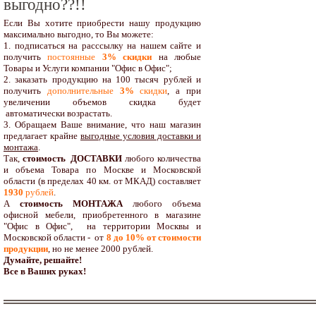
выгодно??!!
Если Вы хотите приобрести нашу продукцию
максимально выгодно, то Вы можете:
1. подписаться на расссылку на нашем сайте и
получить
постоянные
3% скидки
на любые
Товары и Услуги компании "Офис в Офис";
2. заказать продукцию на 100 тысяч рублей и
получить
дополнительные
3%
скидки
, а при
увеличении объемов скидка будет
автоматически возрастать.
3. Обращаем Ваше внимание, что наш магазин
предлагает крайне
выгодные условия доставки и
монтажа
.
Так,
стоимость ДОСТАВКИ
любого количества
и объема Товара по Москве и Московской
области (в пределах 40 км. от МКАД) составляет
1930
рублей
.
А
стоимость МОНТАЖА
любого объема
офисной мебели, приобретенного в магазине
"Офис в Офис", на территории Москвы и
Московской области - от
8 до 10
% от стоимости
продукции
,
но не менее 2000 рублей.
Думайте, решайте!
Все в Ваших руках!