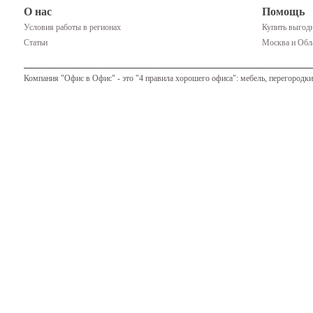
О нас
Помощь
Условия работы в регионах
Купить выгодн
Статьи
Москва и Обла
Компания "Офис в Офис" - это "4 правила хорошего офиса": мебель, перегородки