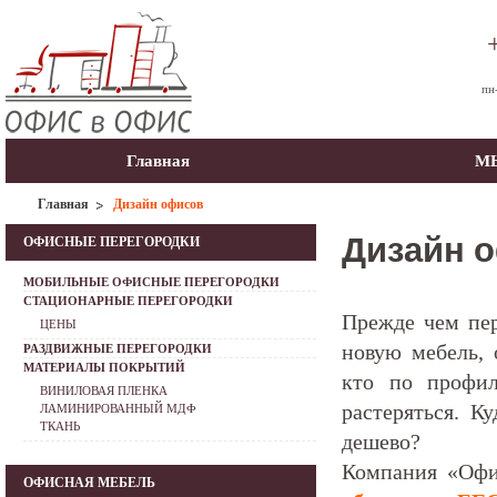
пн
Главная
МЫ
Главная
Дизайн офисов
Дизайн 
ОФИСНЫЕ ПЕРЕГОРОДКИ
МОБИЛЬНЫЕ ОФИСНЫЕ ПЕРЕГОРОДКИ
СТАЦИОНАРНЫЕ ПЕРЕГОРОДКИ
Прежде чем пер
ЦЕНЫ
новую мебель,
РАЗДВИЖНЫЕ ПЕРЕГОРОДКИ
МАТЕРИАЛЫ ПОКРЫТИЙ
кто по профи
ВИНИЛОВАЯ ПЛЕНКА
растеряться. К
ЛАМИНИРОВАННЫЙ МДФ
ТКАНЬ
дешево?
Компания «Офис
ОФИСНАЯ МЕБЕЛЬ