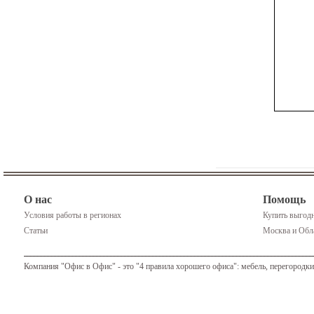
О нас
Помощь
Условия работы в регионах
Купить выгодн
Статьи
Москва и Обла
Компания "Офис в Офис" - это "4 правила хорошего офиса": мебель, перегородки