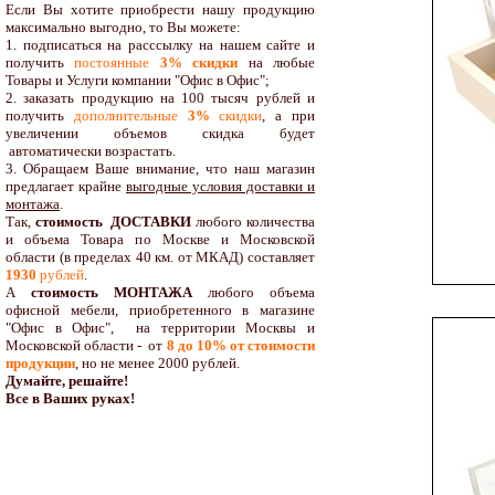
Если Вы хотите приобрести нашу продукцию
максимально выгодно, то Вы можете:
1. подписаться на расссылку на нашем сайте и
получить
постоянные
3% скидки
на любые
Товары и Услуги компании "Офис в Офис";
2. заказать продукцию на 100 тысяч рублей и
получить
дополнительные
3%
скидки
, а при
увеличении объемов скидка будет
автоматически возрастать.
3. Обращаем Ваше внимание, что наш магазин
предлагает крайне
выгодные условия доставки и
монтажа
.
Так,
стоимость ДОСТАВКИ
любого количества
и объема Товара по Москве и Московской
области (в пределах 40 км. от МКАД) составляет
1930
рублей
.
А
стоимость МОНТАЖА
любого объема
офисной мебели, приобретенного в магазине
"Офис в Офис", на территории Москвы и
Московской области - от
8 до 10
% от стоимости
продукции
,
но не менее 2000 рублей.
Думайте, решайте!
Все в Ваших руках!