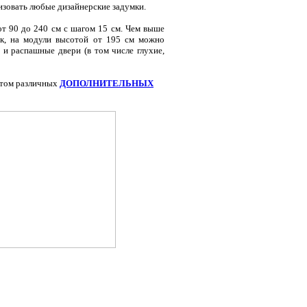
изовать любые дизайнерские задумки.
от 90 до 240 см с шагом 15 см. Чем выше
Так, на модули высотой от 195 см можно
 и распашные двери (в том числе глухие,
нтом различных
ДОПОЛНИТЕЛЬНЫХ