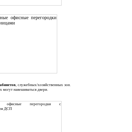
абинетов
, служебных/хозяйственных зон.
их могут навешиваться двери.