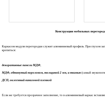
Конструкция мобильных перегород
Каркасом модуля перегородки служит алюминиевый профиль. При глухом зап
крепиться:
декоративные панели МДФ
;
МДФ, обтянутый поролоном, толщиной 2 мм, и тканью
(самый звукопог
ДСП, оклеенный виниловой пленкой
Если же требуется прозрачное заполнение, то в алюминиевый каркас вставля