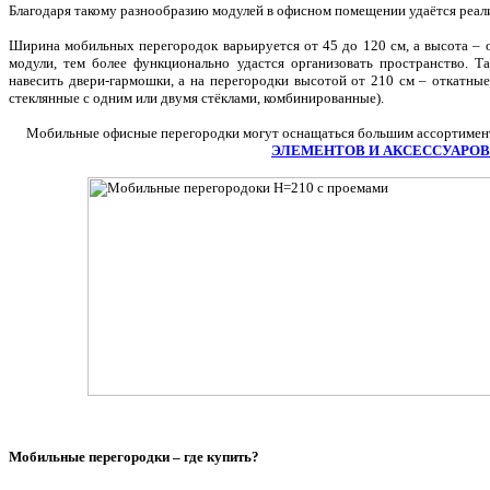
Благодаря такому разнообразию модулей в офисном помещении удаётся реал
Ширина мобильных перегородок варьируется от 45 до 120 см, а высота – 
модули, тем более функционально удастся организовать пространство. 
навесить двери-гармошки, а на перегородки высотой от 210 см – откатные
стеклянные с одним или двумя стёклами, комбинированные).
Мобильные офисные перегородки могут оснащаться большим ассортиме
ЭЛЕМЕНТОВ И АКСЕССУАРОВ
Мобильные перегородки – где купить?