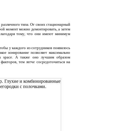
й различного типа. От своих стационарный
бой момент можно демонтировать, а затем
 благодаря тому, что они имеют минимум
тобы у каждого из сотрудников появилось
акое зонирование позволяет максимально
en space. А также оно лучшим образом
факторов, тем легче сосредоточиться на