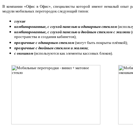
В компании «Офис в Офис», специалисты которой имеют немалый опыт ра
модули мобильных перегородок следующий типов:
глухие
комбинированные, с глухой панелью и одинарным стеклом
(использ
комбинированные, с глухой панелью и двойным стеклом с жалюзи
(
пространства и создания кабинетов);
прозрачные с одинарным стеклом
(могут быть покрыты плёнкой);
прозрачные с двойным стеклом и жалюзи
;
с окошком
(используются как элементы кассовых блоков).