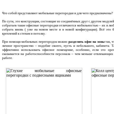
Что собой представляют мобильные перегородки и для чего предназначены?
По сути, это конструкции, состоящие из соединённых друг с другом модуле
собратьев такие офисные перегородки отличаются мобильностью – их в лю
собрать вновь ( уже на новом месте и в новой конфигурации). Всё это
креплений к стенам и потолку.
При помощи мобильных перегородок можно
разделить офис на зоны
так, ч
личное пространство – подобие своего, пусть и небольшого, кабинета. Т
эффективно использовать офисное помещение, особенно, если это op
сказывается на работоспособности персонала – чем меньше отвлекающих 
работе.