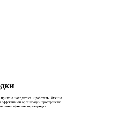
одки
 приятно находиться и работать. Именно
и эффективной организации пространства.
бильные офисные перегородки
.