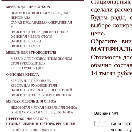
стационарны
МЕБЕЛЬ ДЛЯ ПЕРСОНАЛА
сделали расче
НЕДОРОГАЯ ОФИСНАЯ МЕБЕЛЬ ДЛЯ
Будем рады, 
ПЕРСОНАЛА
САМАЯ ПРОДАВАЕМАЯ ОПЕРАТИВНАЯ
выборе конкре
МЕБЕЛЬ
цене.
ОФИСНЫЕ КРЕСЛА ДЛЯ ПЕРСОНАЛА
ОФИСНАЯ МЕБЕЛЬ СТОЛЫ
Обратите вн
ОФИСНЫЕ ШКАФЫ
ОФИСНЫЕ ТУМБЫ
МАТЕРИАЛ
МЕБЕЛЬ ДЛЯ РУКОВОДИТЕЛЯ
Стоимость до
МЕБЕЛЬ ДЛЯ РУКОВОДИТЕЛЯ ЭКОНОМ
обычно состав
СТОЛ РУКОВОДИТЕЛЯ
КРЕСЛО РУКОВОДИТЕЛЯ
14 тысяч рубл
ОФИСНЫЕ КРЕСЛА
КРЕСЛА ДЛЯ ПЕРСОНАЛА
КРЕСЛА ДЛЯ РУКОВОДИТЕЛЯ
ОФИСНЫЕ СТУЛЬЯ ДЛЯ ПОСЕТИТЕЛЕЙ
ОФИСНЫЕ КРЕСЛА В ПЕРЕГОВОРНУЮ
МЯГКАЯ МЕБЕЛЬ ДЛЯ ОФИСА
НЕДОРОГАЯ МЯГКАЯ МЕБЕЛЬ ДЛЯ ОФИСА
ЭЛИТНАЯ МЯГКАЯ МЕБЕЛЬ ДЛЯ ОФИСА
ПЕРЕГОВОРНЫЕ СТОЛЫ
СТОЙКА АДМИНИСТРАТОРА, РЕСЕПШЕН
СТОЙКИ РЕСЕПШН ФАВОРИТ