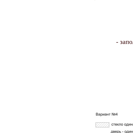
- запо