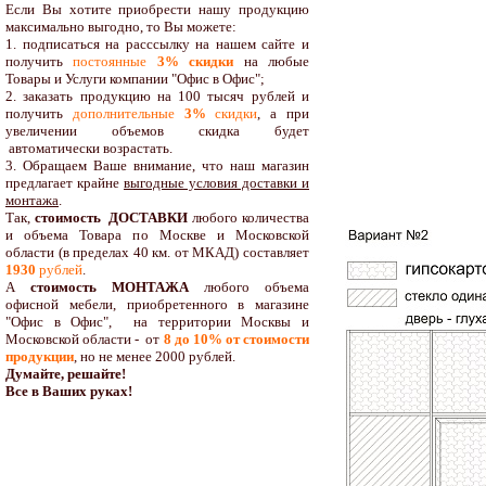
Если Вы хотите приобрести нашу продукцию
максимально выгодно, то Вы можете:
1. подписаться на расссылку на нашем сайте и
получить
постоянные
3% скидки
на любые
Товары и Услуги компании "Офис в Офис";
2. заказать продукцию на 100 тысяч рублей и
получить
дополнительные
3%
скидки
, а при
увеличении объемов скидка будет
автоматически возрастать.
3. Обращаем Ваше внимание, что наш магазин
предлагает крайне
выгодные условия доставки и
монтажа
.
Так,
стоимость ДОСТАВКИ
любого количества
и объема Товара по Москве и Московской
области (в пределах 40 км. от МКАД) составляет
1930
рублей
.
А
стоимость МОНТАЖА
любого объема
офисной мебели, приобретенного в магазине
"Офис в Офис", на территории Москвы и
Московской области - от
8 до 10
% от стоимости
продукции
,
но не менее 2000 рублей.
Думайте, решайте!
Все в Ваших руках!