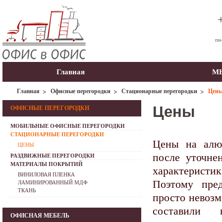
пн
Главная
МЫ
Главная
Офисные перегородки
Стационарные перегородки
Цен
Цены
ОФИСНЫЕ ПЕРЕГОРОДКИ
МОБИЛЬНЫЕ ОФИСНЫЕ ПЕРЕГОРОДКИ
СТАЦИОНАРНЫЕ ПЕРЕГОРОДКИ
Цены на алю
ЦЕНЫ
после уточне
РАЗДВИЖНЫЕ ПЕРЕГОРОДКИ
МАТЕРИАЛЫ ПОКРЫТИЙ
характеристи
ВИНИЛОВАЯ ПЛЕНКА
Поэтому пред
ЛАМИНИРОВАННЫЙ МДФ
ТКАНЬ
просто невозм
составили 
ОФИСНАЯ МЕБЕЛЬ