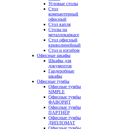
Угловые столы
Стол
компьютерный
офисный
Стол капля
Столы на
металлокаркасе
Стол офисный
криволинейный
Стол и изгибом
Офисные шкафы
Шкафы для
документов
Гардеробные
шкафы
Офисные тумбы
Офисные тумбы
SIMPLE
Офисные тумбы
ФАВОРИТ
Офисные тумбы
ПАРТНЁР
Офисные тумбы
ДИПЛОМАТ
Офисные тумбы