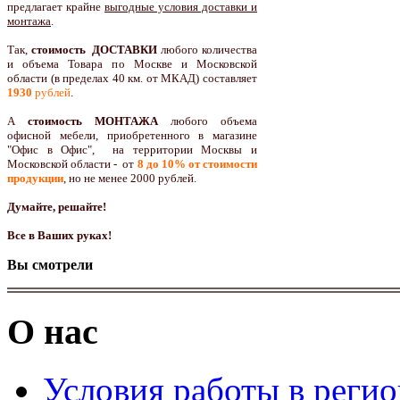
предлагает крайне
выгодные условия доставки и
монтажа
.
Так,
стоимость ДОСТАВКИ
любого количества
и объема Товара по Москве и Московской
области (в пределах 40 км. от МКАД) составляет
1930
рублей
.
А
стоимость МОНТАЖА
любого объема
офисной мебели, приобретенного в магазине
"Офис в Офис", на территории Москвы и
Московской области - от
8 до 10
% от стоимости
продукции
,
но не менее 2000 рублей.
Думайте, решайте!
Все в Ваших руках!
Вы смотрели
О нас
Условия работы в реги