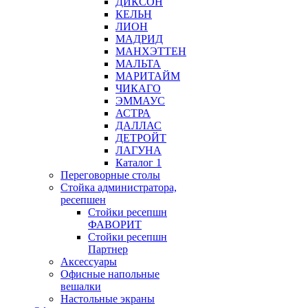
ДИКСОН
КЕЛЬН
ЛИОН
МАДРИД
МАНХЭТТЕН
МАЛЬТА
МАРИТАЙМ
ЧИКАГО
ЭММАУС
АСТРА
ДАЛЛАС
ДЕТРОЙТ
ЛАГУНА
Каталог 1
Переговорные столы
Стойка администратора,
ресепшен
Стойки ресепшн
ФАВОРИТ
Стойки ресепшн
Партнер
Аксессуары
Офисные напольные
вешалки
Настольные экраны