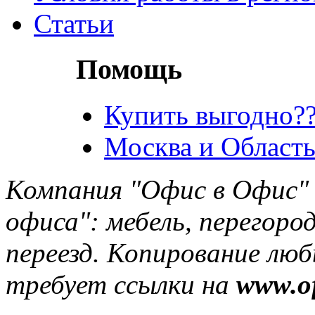
Статьи
Помощь
Купить выгодно??
Москва и Область
Компания "Офис в Офис" 
офиса": мебель, перегород
переезд. Копирование лю
требует ссылки на
www.of