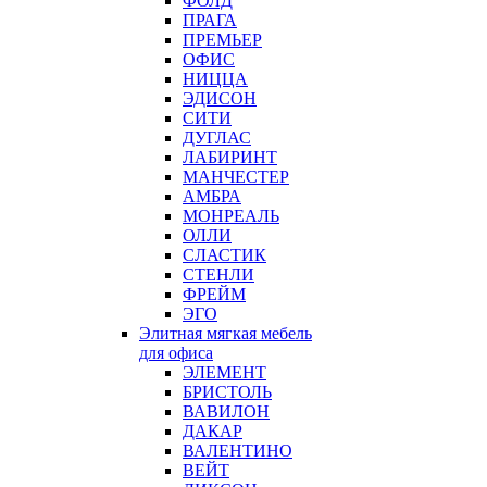
ФОЛД
ПРАГА
ПРЕМЬЕР
ОФИС
НИЦЦА
ЭДИСОН
СИТИ
ДУГЛАС
ЛАБИРИНТ
МАНЧЕСТЕР
АМБРА
МОНРЕАЛЬ
ОЛЛИ
СЛАСТИК
СТЕНЛИ
ФРЕЙМ
ЭГО
Элитная мягкая мебель
для офиса
ЭЛЕМЕНТ
БРИСТОЛЬ
ВАВИЛОН
ДАКАР
ВАЛЕНТИНО
ВЕЙТ