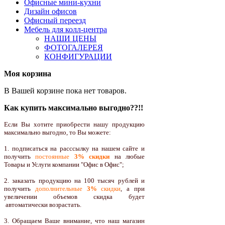
Офисные мини-кухни
Дизайн офисов
Офисный переезд
Мебель для колл-центра
НАШИ ЦЕНЫ
ФОТОГАЛЕРЕЯ
КОНФИГУРАЦИИ
Моя корзина
В Вашей корзине пока нет товаров.
Как купить максимально выгодно??!!
Если Вы хотите приобрести нашу продукцию
максимально выгодно, то Вы можете:
1. подписаться на расссылку на нашем сайте и
получить
постоянные
3% скидки
на любые
Товары и Услуги компании "Офис в Офис";
2. заказать продукцию на 100 тысяч рублей и
получить
дополнительные
3%
скидки
, а при
увеличении объемов скидка будет
автоматически возрастать.
3. Обращаем Ваше внимание, что наш магазин