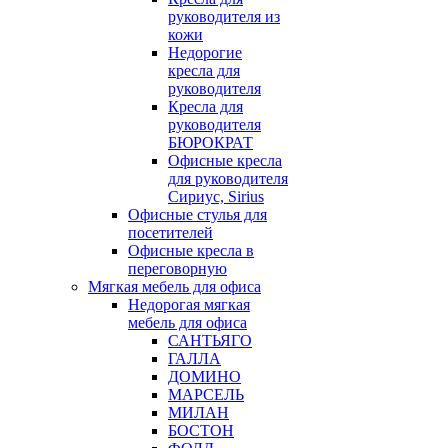
руководителя из
кожи
Недорогие
кресла для
руководителя
Кресла для
руководителя
БЮРОКРАТ
Офисные кресла
для руководителя
Сириус, Sirius
Офисные стулья для
посетителей
Офисные кресла в
переговорную
Мягкая мебель для офиса
Недорогая мягкая
мебель для офиса
САНТЬЯГО
ГАЛЛА
ДОМИНО
МАРСЕЛЬ
МИЛАН
БОСТОН