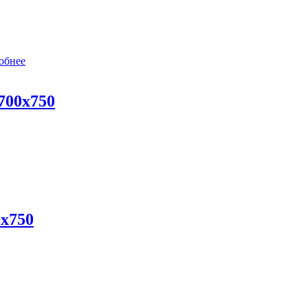
обнее
700х750
х750