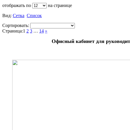
отображать по
на странице
Вид:
Сетка
Список
Сортировать:
Страница:
1
2
3
…
14
»
Офисный кабинет для руковод