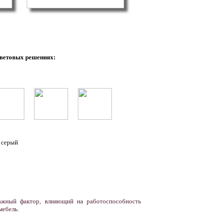
цветовых решениях:
ерый
важный фактор, влияющий на работоспособность
мебель.