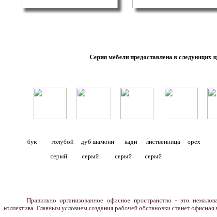
1
Серия мебели предоставлена в следующих 
бук голубой дуб шамони кади
лиственница
орех с
серый серый серый серый
Правильно организованное офисное пространство - это немало
коллектива. Главным условием создания рабочей обстановки станет офисная 