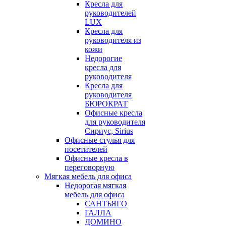
Кресла для
руководителей
LUX
Кресла для
руководителя из
кожи
Недорогие
кресла для
руководителя
Кресла для
руководителя
БЮРОКРАТ
Офисные кресла
для руководителя
Сириус, Sirius
Офисные стулья для
посетителей
Офисные кресла в
переговорную
Мягкая мебель для офиса
Недорогая мягкая
мебель для офиса
САНТЬЯГО
ГАЛЛА
ДОМИНО