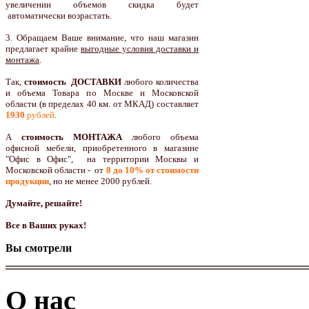
увеличении объемов скидка будет
автоматически возрастать.
3. Обращаем Ваше внимание, что наш магазин
предлагает крайне
выгодные условия доставки и
монтажа
.
Так,
стоимость ДОСТАВКИ
любого количества
и объема Товара по Москве и Московской
области (в пределах 40 км. от МКАД) составляет
1930
рублей
.
А
стоимость МОНТАЖА
любого объема
офисной мебели, приобретенного в магазине
"Офис в Офис", на территории Москвы и
Московской области - от
8 до 10
% от стоимости
продукции
,
но не менее 2000 рублей.
Думайте, решайте!
Все в Ваших руках!
Вы смотрели
О нас