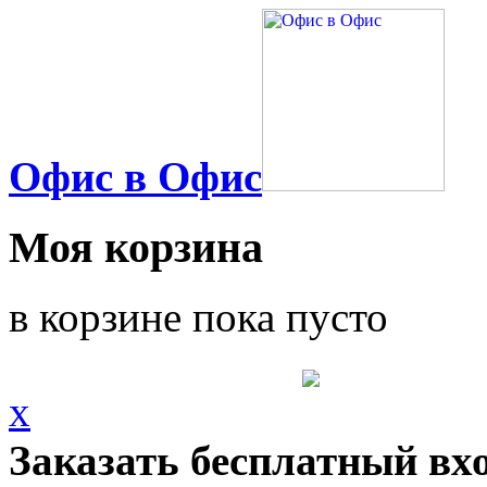
Офис в Офис
Моя корзина
в корзине пока пусто
x
Заказать бесплатный вх