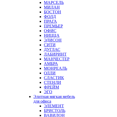
МАРСЕЛЬ
МИЛАН
БОСТОН
ФОЛД
ПРАГА
ПРЕМЬЕР
ОФИС
НИЦЦА
ЭДИСОН
СИТИ
ДУГЛАС
ЛАБИРИНТ
МАНЧЕСТЕР
АМБРА
МОНРЕАЛЬ
ОЛЛИ
СЛАСТИК
СТЕНЛИ
ФРЕЙМ
ЭГО
Элитная мягкая мебель
для офиса
ЭЛЕМЕНТ
БРИСТОЛЬ
ВАВИЛОН