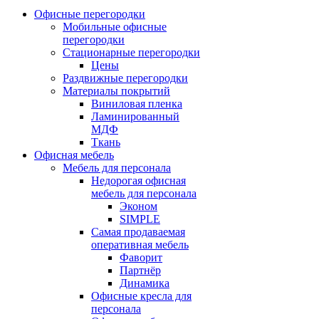
Офисные перегородки
Мобильные офисные
перегородки
Стационарные перегородки
Цены
Раздвижные перегородки
Материалы покрытий
Виниловая пленка
Ламинированный
МДФ
Ткань
Офисная мебель
Мебель для персонала
Недорогая офисная
мебель для персонала
Эконом
SIMPLE
Самая продаваемая
оперативная мебель
Фаворит
Партнёр
Динамика
Офисные кресла для
персонала