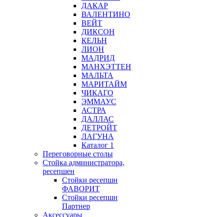
ДАКАР
ВАЛЕНТИНО
ВЕЙТ
ДИКСОН
КЕЛЬН
ЛИОН
МАДРИД
МАНХЭТТЕН
МАЛЬТА
МАРИТАЙМ
ЧИКАГО
ЭММАУС
АСТРА
ДАЛЛАС
ДЕТРОЙТ
ЛАГУНА
Каталог 1
Переговорные столы
Стойка администратора,
ресепшен
Стойки ресепшн
ФАВОРИТ
Стойки ресепшн
Партнер
Аксессуары