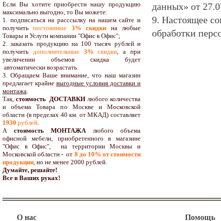
Если Вы хотите приобрести нашу продукцию
данных» от 27.07
максимально выгодно, то Вы можете:
9. Настоящее со
1. подписаться на расссылку на нашем сайте и
получить
постоянные
3% скидки
на любые
обработки персо
Товары и Услуги компании "Офис в Офис";
2. заказать продукцию на 100 тысяч рублей и
получить
дополнительные
3%
скидки
, а при
увеличении объемов скидка будет
автоматически возрастать.
3. Обращаем Ваше внимание, что наш магазин
предлагает крайне
выгодные условия доставки и
монтажа
.
Так,
стоимость ДОСТАВКИ
любого количества
и объема Товара по Москве и Московской
области (в пределах 40 км. от МКАД) составляет
1930
рублей
.
А
стоимость МОНТАЖА
любого объема
офисной мебели, приобретенного в магазине
"Офис в Офис", на территории Москвы и
Московской области - от
8 до 10
% от стоимости
продукции
,
но не менее 2000 рублей.
Думайте, решайте!
Все в Ваших руках!
О нас
Помощь