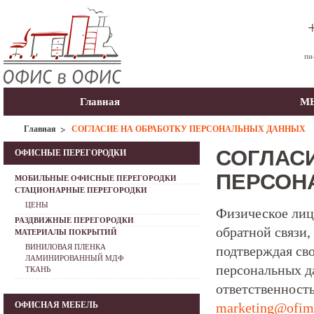
пн
Главная
МЫ
Главная
СОГЛАСИЕ НА ОБРАБОТКУ ПЕРСОНАЛЬНЫХ ДАННЫХ
СОГЛАСИ
ОФИСНЫЕ ПЕРЕГОРОДКИ
ПЕРСОН
МОБИЛЬНЫЕ ОФИСНЫЕ ПЕРЕГОРОДКИ
СТАЦИОНАРНЫЕ ПЕРЕГОРОДКИ
ЦЕНЫ
Физическое лицо
РАЗДВИЖНЫЕ ПЕРЕГОРОДКИ
обратной связи,
МАТЕРИАЛЫ ПОКРЫТИЙ
ВИНИЛОВАЯ ПЛЕНКА
подтверждая сво
ЛАМИНИРОВАННЫЙ МДФ
персональных д
ТКАНЬ
ответственност
ОФИСНАЯ МЕБЕЛЬ
marketing@ofima