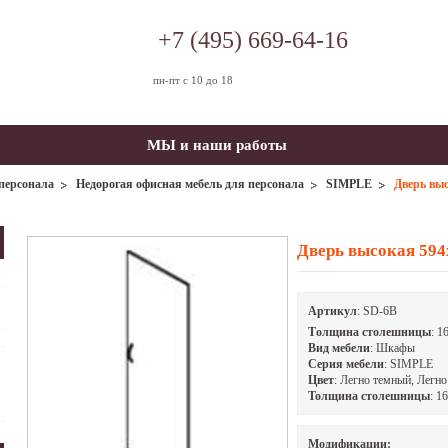
+7 (495) 669-64-16
пн-пт с 10 до 18
МЫ и наши работы
персонала
Недорогая офисная мебель для персонала
SIMPLE
Дверь вы
Дверь высокая 59
Артикул
:
SD-6B
Tолщина столешницы
: 1
Вид мебели
: Шкафы
Серия мебели
: SIMPLE
Цвет
: Легно темный, Легн
Толщина столешницы
: 1
Модификации: