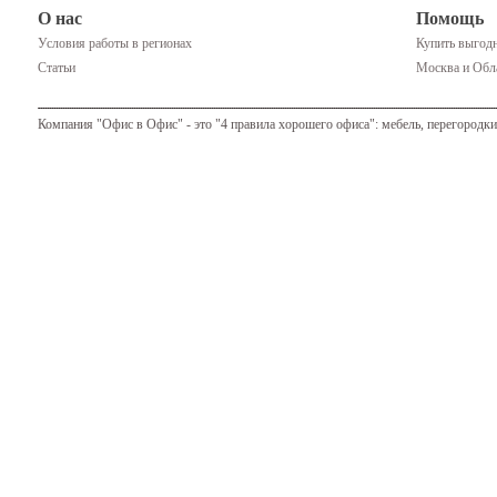
О нас
Помощь
Условия работы в регионах
Купить выгодн
Статьи
Москва и Обла
Компания "Офис в Офис" - это "4 правила хорошего офиса": мебель, перегородки