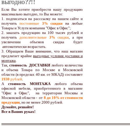
выгодно??!!
Если Вы хотите приобрести нашу продукцию
максимально выгодно, то Вы можете:
1. подписаться на расссылку на нашем сайте и
получить
постоянные
3% скидки
на любые
Товары и Услуги компании "Офис в Офис";
2. заказать продукцию на 100 тысяч рублей и
получить
дополнительные
3%
скидки
, а при
увеличении объемов скидка будет
автоматически возрастать.
3. Обращаем Ваше внимание, что наш магазин
предлагает крайне
выгодные условия доставки и
монтажа
.
Так,
стоимость ДОСТАВКИ
любого количества
и объема Товара по Москве и Московской
области (в пределах 40 км. от МКАД) составляет
1930
рублей
.
А
стоимость МОНТАЖА
любого объема
офисной мебели, приобретенного в магазине
"Офис в Офис", на территории Москвы и
Московской области - от
8 до 10
% от стоимости
продукции
,
но не менее 2000 рублей.
Думайте, решайте!
Все в Ваших руках!