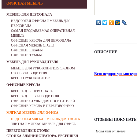
ОФИСНАЯ МЕБЕЛЬ
МЕБЕЛЬ ДЛЯ ПЕРСОНАЛА
НЕДОРОГАЯ ОФИСНАЯ МЕБЕЛЬ ДЛЯ
ПЕРСОНАЛА
САМАЯ ПРОДАВАЕМАЯ ОПЕРАТИВНАЯ
МЕБЕЛЬ
ОФИСНЫЕ КРЕСЛА ДЛЯ ПЕРСОНАЛА
ОФИСНАЯ МЕБЕЛЬ СТОЛЫ
ОФИСНЫЕ ШКАФЫ
ОПИСАНИЕ
ОФИСНЫЕ ТУМБЫ
МЕБЕЛЬ ДЛЯ РУКОВОДИТЕЛЯ
МЕБЕЛЬ ДЛЯ РУКОВОДИТЕЛЯ ЭКОНОМ
СТОЛ РУКОВОДИТЕЛЯ
Всю недорогую мягкую
КРЕСЛО РУКОВОДИТЕЛЯ
ОФИСНЫЕ КРЕСЛА
КРЕСЛА ДЛЯ ПЕРСОНАЛА
КРЕСЛА ДЛЯ РУКОВОДИТЕЛЯ
ОФИСНЫЕ СТУЛЬЯ ДЛЯ ПОСЕТИТЕЛЕЙ
ОФИСНЫЕ КРЕСЛА В ПЕРЕГОВОРНУЮ
МЯГКАЯ МЕБЕЛЬ ДЛЯ ОФИСА
НЕДОРОГАЯ МЯГКАЯ МЕБЕЛЬ ДЛЯ ОФИСА
ОТЗЫВЫ ПОКУПАТЕ
ЭЛИТНАЯ МЯГКАЯ МЕБЕЛЬ ДЛЯ ОФИСА
ПЕРЕГОВОРНЫЕ СТОЛЫ
Пока нет отзывов
СТОЙКА АДМИНИСТРАТОРА, РЕСЕПШЕН