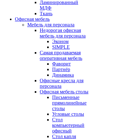
Ламинированный
МДФ
Ткань
Офисная мебель
Мебель для персонала
Недорогая офисная
мебель для персонала
Эконом
SIMPLE
Самая продаваемая
оперативная мебель
Фаворит
Партнёр
Динамика
Офисные кресла для
персонала
Офисная мебель столы
Письменные
прямолинейные
столы
Угловые столы
Стол
компьютерный
офисный
Стол капля