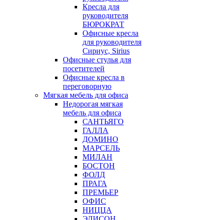
Кресла для
руководителя
БЮРОКРАТ
Офисные кресла
для руководителя
Сириус, Sirius
Офисные стулья для
посетителей
Офисные кресла в
переговорную
Мягкая мебель для офиса
Недорогая мягкая
мебель для офиса
САНТЬЯГО
ГАЛЛА
ДОМИНО
МАРСЕЛЬ
МИЛАН
БОСТОН
ФОЛД
ПРАГА
ПРЕМЬЕР
ОФИС
НИЦЦА
ЭДИСОН