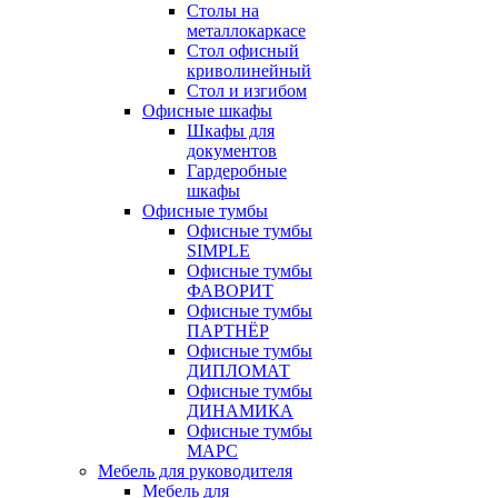
Столы на
металлокаркасе
Стол офисный
криволинейный
Стол и изгибом
Офисные шкафы
Шкафы для
документов
Гардеробные
шкафы
Офисные тумбы
Офисные тумбы
SIMPLE
Офисные тумбы
ФАВОРИТ
Офисные тумбы
ПАРТНЁР
Офисные тумбы
ДИПЛОМАТ
Офисные тумбы
ДИНАМИКА
Офисные тумбы
МАРС
Мебель для руководителя
Мебель для