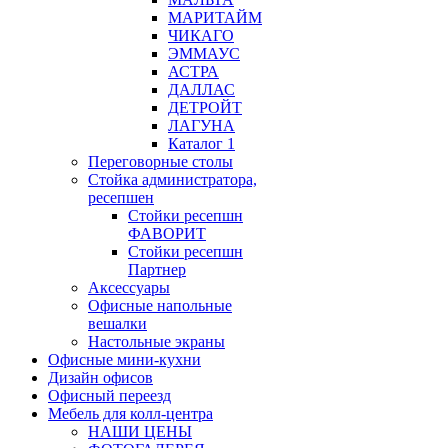
МАРИТАЙМ
ЧИКАГО
ЭММАУС
АСТРА
ДАЛЛАС
ДЕТРОЙТ
ЛАГУНА
Каталог 1
Переговорные столы
Стойка администратора,
ресепшен
Стойки ресепшн
ФАВОРИТ
Стойки ресепшн
Партнер
Аксессуары
Офисные напольные
вешалки
Настольные экраны
Офисные мини-кухни
Дизайн офисов
Офисный переезд
Мебель для колл-центра
НАШИ ЦЕНЫ