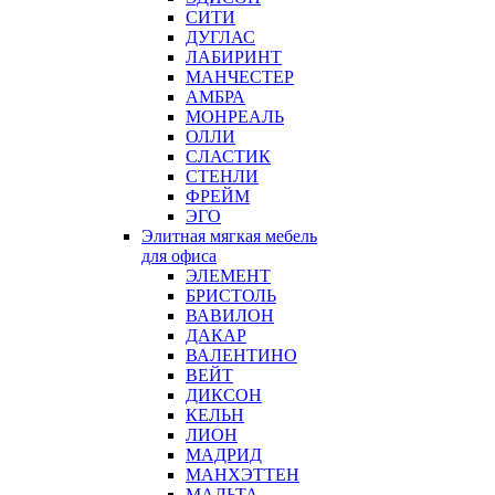
СИТИ
ДУГЛАС
ЛАБИРИНТ
МАНЧЕСТЕР
АМБРА
МОНРЕАЛЬ
ОЛЛИ
СЛАСТИК
СТЕНЛИ
ФРЕЙМ
ЭГО
Элитная мягкая мебель
для офиса
ЭЛЕМЕНТ
БРИСТОЛЬ
ВАВИЛОН
ДАКАР
ВАЛЕНТИНО
ВЕЙТ
ДИКСОН
КЕЛЬН
ЛИОН
МАДРИД
МАНХЭТТЕН
МАЛЬТА