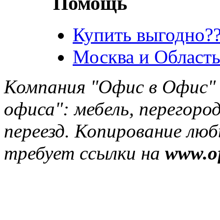
Помощь
Купить выгодно??
Москва и Область
Компания "Офис в Офис" 
офиса": мебель, перегород
переезд. Копирование лю
требует ссылки на
www.of