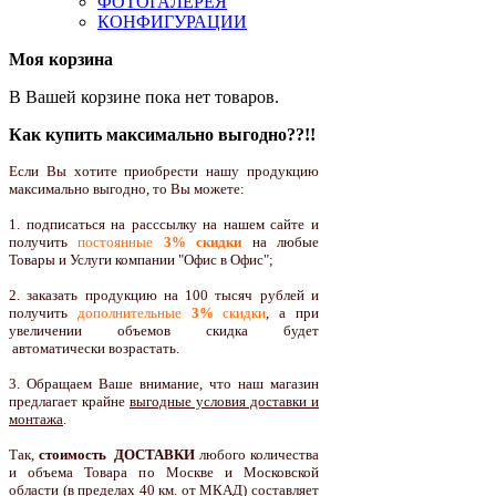
ФОТОГАЛЕРЕЯ
КОНФИГУРАЦИИ
Моя корзина
В Вашей корзине пока нет товаров.
Как купить максимально выгодно??!!
Если Вы хотите приобрести нашу продукцию
максимально выгодно, то Вы можете:
1. подписаться на расссылку на нашем сайте и
получить
постоянные
3% скидки
на любые
Товары и Услуги компании "Офис в Офис";
2. заказать продукцию на 100 тысяч рублей и
получить
дополнительные
3%
скидки
, а при
увеличении объемов скидка будет
автоматически возрастать.
3. Обращаем Ваше внимание, что наш магазин
предлагает крайне
выгодные условия доставки и
монтажа
.
Так,
стоимость ДОСТАВКИ
любого количества
и объема Товара по Москве и Московской
области (в пределах 40 км. от МКАД) составляет