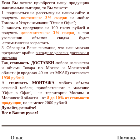
Если Вы хотите приобрести нашу продукцию
максимально выгодно, то Вы можете:
1. подписаться на расссылку на нашем сайте и
получить
постоянные
3% скидки
на любые
Товары и Услуги компании "Офис в Офис";
2. заказать продукцию на 100 тысяч рублей и
получить
дополнительные
3%
скидки
, а при
увеличении объемов скидка будет
автоматически возрастать.
3. Обращаем Ваше внимание, что наш магазин
предлагает крайне
выгодные условия доставки и
монтажа
.
Так,
стоимость ДОСТАВКИ
любого количества
и объема Товара по Москве и Московской
области (в пределах 40 км. от МКАД) составляет
1930
рублей
.
А
стоимость МОНТАЖА
любого объема
офисной мебели, приобретенного в магазине
"Офис в Офис", на территории Москвы и
Московской области - от
8 до 10
% от стоимости
продукции
,
но не менее 2000 рублей.
Думайте, решайте!
Все в Ваших руках!
О нас
Помощь