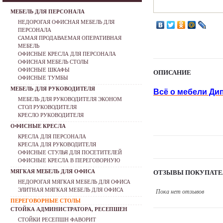
МЕБЕЛЬ ДЛЯ ПЕРСОНАЛА
НЕДОРОГАЯ ОФИСНАЯ МЕБЕЛЬ ДЛЯ
ПЕРСОНАЛА
САМАЯ ПРОДАВАЕМАЯ ОПЕРАТИВНАЯ
МЕБЕЛЬ
ОФИСНЫЕ КРЕСЛА ДЛЯ ПЕРСОНАЛА
ОФИСНАЯ МЕБЕЛЬ СТОЛЫ
ОФИСНЫЕ ШКАФЫ
ОПИСАНИЕ
ОФИСНЫЕ ТУМБЫ
МЕБЕЛЬ ДЛЯ РУКОВОДИТЕЛЯ
Всё о мебели Ди
МЕБЕЛЬ ДЛЯ РУКОВОДИТЕЛЯ ЭКОНОМ
СТОЛ РУКОВОДИТЕЛЯ
КРЕСЛО РУКОВОДИТЕЛЯ
ОФИСНЫЕ КРЕСЛА
КРЕСЛА ДЛЯ ПЕРСОНАЛА
КРЕСЛА ДЛЯ РУКОВОДИТЕЛЯ
ОФИСНЫЕ СТУЛЬЯ ДЛЯ ПОСЕТИТЕЛЕЙ
ОФИСНЫЕ КРЕСЛА В ПЕРЕГОВОРНУЮ
МЯГКАЯ МЕБЕЛЬ ДЛЯ ОФИСА
ОТЗЫВЫ ПОКУПАТЕ
НЕДОРОГАЯ МЯГКАЯ МЕБЕЛЬ ДЛЯ ОФИСА
ЭЛИТНАЯ МЯГКАЯ МЕБЕЛЬ ДЛЯ ОФИСА
Пока нет отзывов
ПЕРЕГОВОРНЫЕ СТОЛЫ
СТОЙКА АДМИНИСТРАТОРА, РЕСЕПШЕН
СТОЙКИ РЕСЕПШН ФАВОРИТ