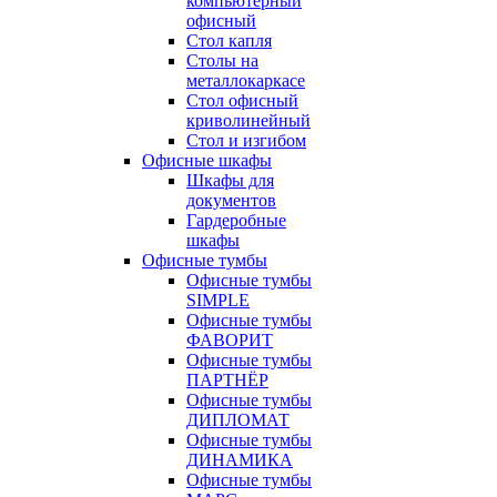
компьютерный
офисный
Стол капля
Столы на
металлокаркасе
Стол офисный
криволинейный
Стол и изгибом
Офисные шкафы
Шкафы для
документов
Гардеробные
шкафы
Офисные тумбы
Офисные тумбы
SIMPLE
Офисные тумбы
ФАВОРИТ
Офисные тумбы
ПАРТНЁР
Офисные тумбы
ДИПЛОМАТ
Офисные тумбы
ДИНАМИКА
Офисные тумбы