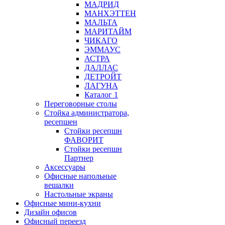
МАДРИД
МАНХЭТТЕН
МАЛЬТА
МАРИТАЙМ
ЧИКАГО
ЭММАУС
АСТРА
ДАЛЛАС
ДЕТРОЙТ
ЛАГУНА
Каталог 1
Переговорные столы
Стойка администратора,
ресепшен
Стойки ресепшн
ФАВОРИТ
Стойки ресепшн
Партнер
Аксессуары
Офисные напольные
вешалки
Настольные экраны
Офисные мини-кухни
Дизайн офисов
Офисный переезд