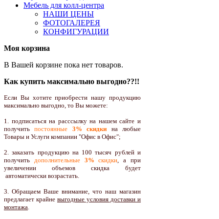
Мебель для колл-центра
НАШИ ЦЕНЫ
ФОТОГАЛЕРЕЯ
КОНФИГУРАЦИИ
Моя корзина
В Вашей корзине пока нет товаров.
Как купить максимально выгодно??!!
Если Вы хотите приобрести нашу продукцию
максимально выгодно, то Вы можете:
1. подписаться на расссылку на нашем сайте и
получить
постоянные
3% скидки
на любые
Товары и Услуги компании "Офис в Офис";
2. заказать продукцию на 100 тысяч рублей и
получить
дополнительные
3%
скидки
, а при
увеличении объемов скидка будет
автоматически возрастать.
3. Обращаем Ваше внимание, что наш магазин
предлагает крайне
выгодные условия доставки и
монтажа
.