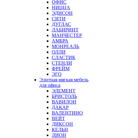
ОФИС
НИЦЦА
ЭДИСОН
СИТИ
ДУГЛАС
ЛАБИРИНТ
МАНЧЕСТЕР
АМБРА
МОНРЕАЛЬ
ОЛЛИ
СЛАСТИК
СТЕНЛИ
ФРЕЙМ
ЭГО
Элитная мягкая мебель
для офиса
ЭЛЕМЕНТ
БРИСТОЛЬ
ВАВИЛОН
ДАКАР
ВАЛЕНТИНО
ВЕЙТ
ДИКСОН
КЕЛЬН
ЛИОН