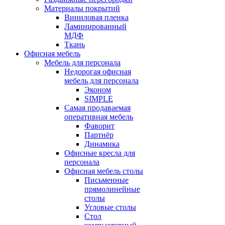
Материалы покрытий
Виниловая пленка
Ламинированный
МДФ
Ткань
Офисная мебель
Мебель для персонала
Недорогая офисная
мебель для персонала
Эконом
SIMPLE
Самая продаваемая
оперативная мебель
Фаворит
Партнёр
Динамика
Офисные кресла для
персонала
Офисная мебель столы
Письменные
прямолинейные
столы
Угловые столы
Стол