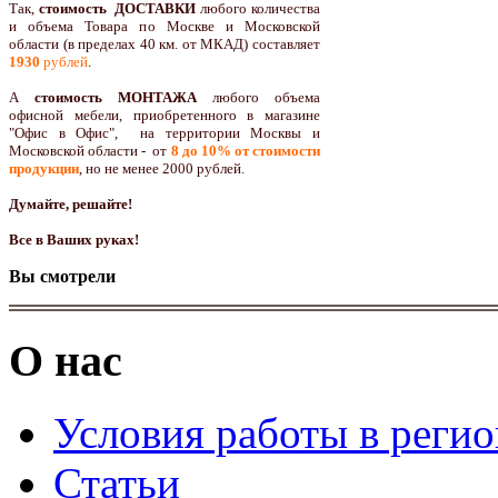
Так,
стоимость ДОСТАВКИ
любого количества
и объема Товара по Москве и Московской
области (в пределах 40 км. от МКАД) составляет
1930
рублей
.
А
стоимость МОНТАЖА
любого объема
офисной мебели, приобретенного в магазине
"Офис в Офис", на территории Москвы и
Московской области - от
8 до 10
% от стоимости
продукции
,
но не менее 2000 рублей.
Думайте, решайте!
Все в Ваших руках!
Вы смотрели
О нас
Условия работы в реги
Статьи