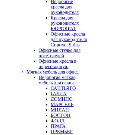
Недорогие
кресла для
руководителя
Кресла для
руководителя
БЮРОКРАТ
Офисные кресла
для руководителя
Сириус, Sirius
Офисные стулья для
посетителей
Офисные кресла в
переговорную
Мягкая мебель для офиса
Недорогая мягкая
мебель для офиса
САНТЬЯГО
ГАЛЛА
ДОМИНО
МАРСЕЛЬ
МИЛАН
БОСТОН
ФОЛД
ПРАГА
ПРЕМЬЕР