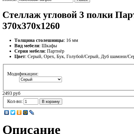
Стеллаж угловой 3 полки Пар
370х370х1260
Tолщина столешницы
: 16 мм
Вид мебели
: Шкафы
Серия мебели
: Партнёр
Цвет
: Серый, Орех, Бук, Голубой/Серый, Дуб шамони/С
Модификации:
2493 руб
Кол-во:
В корзину
Описание