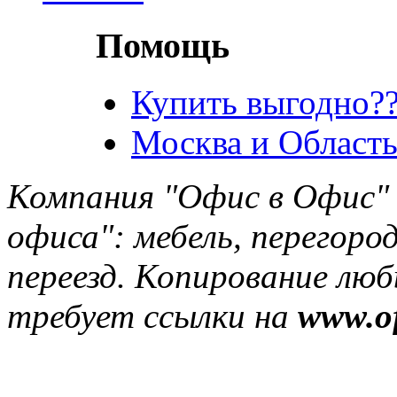
Помощь
Купить выгодно??
Москва и Область
Компания "Офис в Офис" 
офиса": мебель, перегород
переезд. Копирование лю
требует ссылки на
www.of