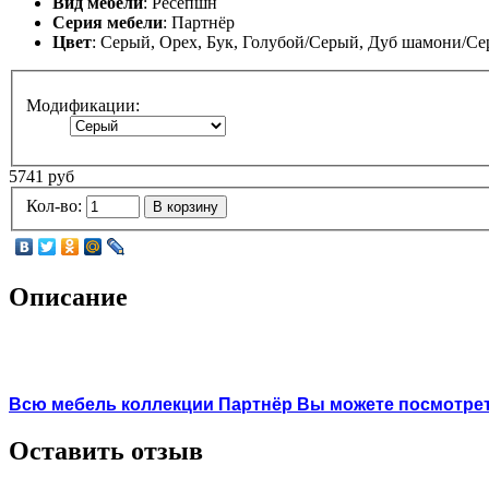
Вид мебели
: Ресепшн
Серия мебели
: Партнёр
Цвет
: Серый, Орех, Бук, Голубой/Серый, Дуб шамони/С
Модификации:
5741 руб
Кол-во:
В корзину
Описание
Всю мебель коллекции Партнёр Вы можете посмотреть
Оставить отзыв