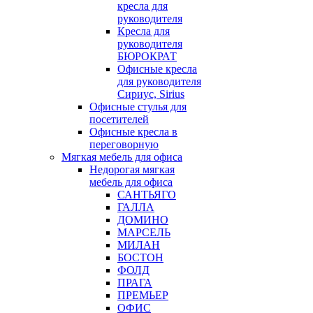
кресла для
руководителя
Кресла для
руководителя
БЮРОКРАТ
Офисные кресла
для руководителя
Сириус, Sirius
Офисные стулья для
посетителей
Офисные кресла в
переговорную
Мягкая мебель для офиса
Недорогая мягкая
мебель для офиса
САНТЬЯГО
ГАЛЛА
ДОМИНО
МАРСЕЛЬ
МИЛАН
БОСТОН
ФОЛД
ПРАГА
ПРЕМЬЕР
ОФИС