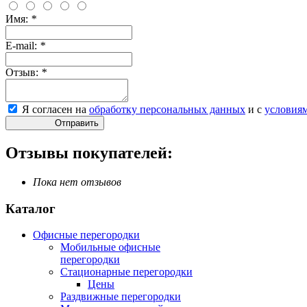
Имя:
*
E-mail:
*
Отзыв:
*
Я согласен на
обработку персональных данных
и с
условия
Отправить
Отзывы покупателей:
Пока нет отзывов
Каталог
Офисные перегородки
Мобильные офисные
перегородки
Стационарные перегородки
Цены
Раздвижные перегородки