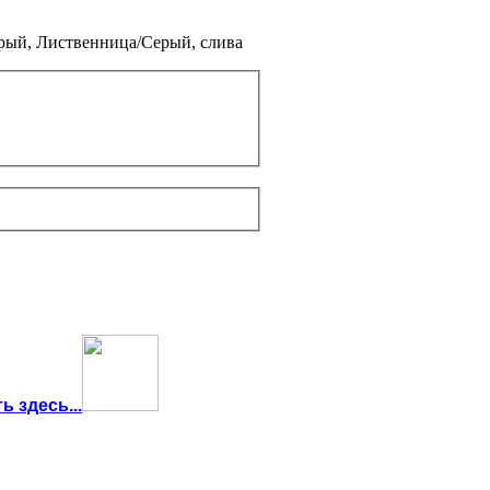
ерый, Лиственница/Серый, слива
 здесь...