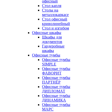
офисный
Стол капля
Столы на
металлокаркасе
Стол офисный
криволинейный
Стол и изгибом
Офисные шкафы
Шкафы для
документов
Гардеробные
шкафы
Офисные тумбы
Офисные тумбы
SIMPLE
Офисные тумбы
ФАВОРИТ
Офисные тумбы
ПАРТНЁР
Офисные тумбы
ДИПЛОМАТ
Офисные тумбы
ДИНАМИКА
Офисные тумбы
МАРС