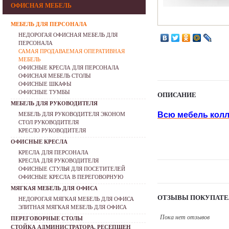
ОФИСНАЯ МЕБЕЛЬ
МЕБЕЛЬ ДЛЯ ПЕРСОНАЛА
НЕДОРОГАЯ ОФИСНАЯ МЕБЕЛЬ ДЛЯ
ПЕРСОНАЛА
САМАЯ ПРОДАВАЕМАЯ ОПЕРАТИВНАЯ
МЕБЕЛЬ
ОФИСНЫЕ КРЕСЛА ДЛЯ ПЕРСОНАЛА
ОФИСНАЯ МЕБЕЛЬ СТОЛЫ
ОФИСНЫЕ ШКАФЫ
ОФИСНЫЕ ТУМБЫ
ОПИСАНИЕ
МЕБЕЛЬ ДЛЯ РУКОВОДИТЕЛЯ
Всю мебель колл
МЕБЕЛЬ ДЛЯ РУКОВОДИТЕЛЯ ЭКОНОМ
СТОЛ РУКОВОДИТЕЛЯ
КРЕСЛО РУКОВОДИТЕЛЯ
ОФИСНЫЕ КРЕСЛА
КРЕСЛА ДЛЯ ПЕРСОНАЛА
КРЕСЛА ДЛЯ РУКОВОДИТЕЛЯ
ОФИСНЫЕ СТУЛЬЯ ДЛЯ ПОСЕТИТЕЛЕЙ
ОФИСНЫЕ КРЕСЛА В ПЕРЕГОВОРНУЮ
МЯГКАЯ МЕБЕЛЬ ДЛЯ ОФИСА
ОТЗЫВЫ ПОКУПАТЕ
НЕДОРОГАЯ МЯГКАЯ МЕБЕЛЬ ДЛЯ ОФИСА
ЭЛИТНАЯ МЯГКАЯ МЕБЕЛЬ ДЛЯ ОФИСА
Пока нет отзывов
ПЕРЕГОВОРНЫЕ СТОЛЫ
СТОЙКА АДМИНИСТРАТОРА, РЕСЕПШЕН