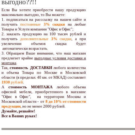
выгодно??!!
Если Вы хотите приобрести нашу продукцию
максимально выгодно, то Вы можете:
1. подписаться на расссылку на нашем сайте и
получить
постоянные
3% скидки
на любые
Товары и Услуги компании "Офис в Офис";
2. заказать продукцию на 100 тысяч рублей и
получить
дополнительные
3%
скидки
, а при
увеличении объемов скидка будет
автоматически возрастать.
3. Обращаем Ваше внимание, что наш магазин
предлагает крайне
выгодные условия доставки и
монтажа
.
Так,
стоимость ДОСТАВКИ
любого количества
и объема Товара по Москве и Московской
области (в пределах 40 км. от МКАД) составляет
1930
рублей
.
А
стоимость МОНТАЖА
любого объема
офисной мебели, приобретенного в магазине
"Офис в Офис", на территории Москвы и
Московской области - от
8 до 10
% от стоимости
продукции
,
но не менее 2000 рублей.
Думайте, решайте!
Все в Ваших руках!