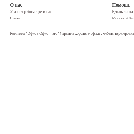
О нас
Помощь
Условия работы в регионах
Купить выгодн
Статьи
Москва и Обла
Компания "Офис в Офис" - это "4 правила хорошего офиса": мебель, перегородки