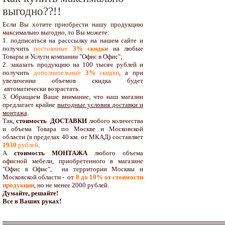
выгодно??!!
Если Вы хотите приобрести нашу продукцию
максимально выгодно, то Вы можете:
1. подписаться на расссылку на нашем сайте и
получить
постоянные
3% скидки
на любые
Товары и Услуги компании "Офис в Офис";
2. заказать продукцию на 100 тысяч рублей и
получить
дополнительные
3%
скидки
, а при
увеличении объемов скидка будет
автоматически возрастать.
3. Обращаем Ваше внимание, что наш магазин
предлагает крайне
выгодные условия доставки и
монтажа
.
Так,
стоимость ДОСТАВКИ
любого количества
и объема Товара по Москве и Московской
области (в пределах 40 км. от МКАД) составляет
1930
рублей
.
А
стоимость МОНТАЖА
любого объема
офисной мебели, приобретенного в магазине
"Офис в Офис", на территории Москвы и
Московской области - от
8 до 10
% от стоимости
продукции
,
но не менее 2000 рублей.
Думайте, решайте!
Все в Ваших руках!