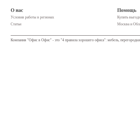
О нас
Помощь
Условия работы в регионах
Купить выгодн
Статьи
Москва и Обла
Компания "Офис в Офис" - это "4 правила хорошего офиса": мебель, перегородки