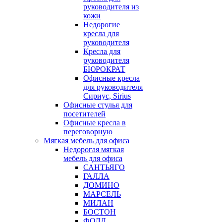
руководителя из
кожи
Недорогие
кресла для
руководителя
Кресла для
руководителя
БЮРОКРАТ
Офисные кресла
для руководителя
Сириус, Sirius
Офисные стулья для
посетителей
Офисные кресла в
переговорную
Мягкая мебель для офиса
Недорогая мягкая
мебель для офиса
САНТЬЯГО
ГАЛЛА
ДОМИНО
МАРСЕЛЬ
МИЛАН
БОСТОН
ФОЛД