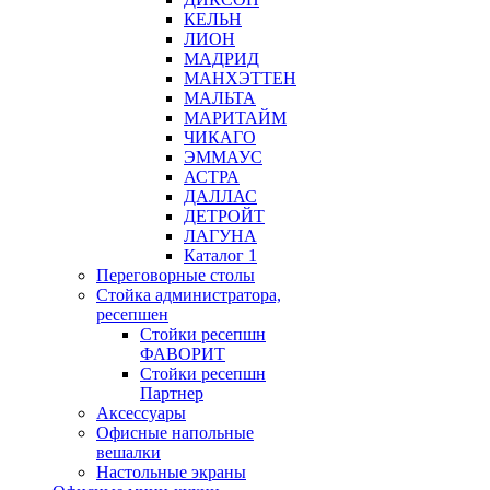
КЕЛЬН
ЛИОН
МАДРИД
МАНХЭТТЕН
МАЛЬТА
МАРИТАЙМ
ЧИКАГО
ЭММАУС
АСТРА
ДАЛЛАС
ДЕТРОЙТ
ЛАГУНА
Каталог 1
Переговорные столы
Стойка администратора,
ресепшен
Стойки ресепшн
ФАВОРИТ
Стойки ресепшн
Партнер
Аксессуары
Офисные напольные
вешалки
Настольные экраны