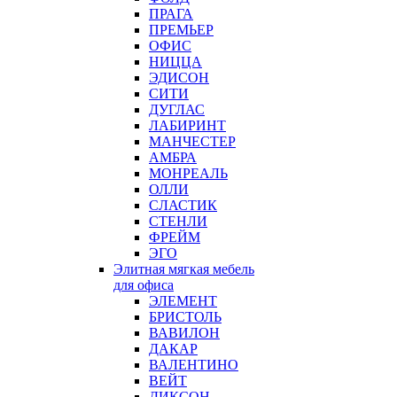
ПРАГА
ПРЕМЬЕР
ОФИС
НИЦЦА
ЭДИСОН
СИТИ
ДУГЛАС
ЛАБИРИНТ
МАНЧЕСТЕР
АМБРА
МОНРЕАЛЬ
ОЛЛИ
СЛАСТИК
СТЕНЛИ
ФРЕЙМ
ЭГО
Элитная мягкая мебель
для офиса
ЭЛЕМЕНТ
БРИСТОЛЬ
ВАВИЛОН
ДАКАР
ВАЛЕНТИНО
ВЕЙТ
ДИКСОН