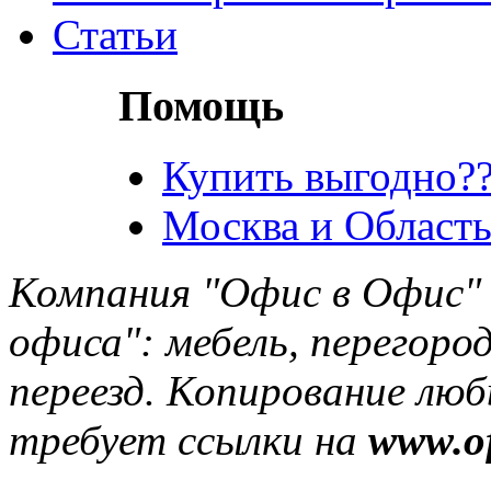
Статьи
Помощь
Купить выгодно??
Москва и Область
Компания "Офис в Офис" 
офиса": мебель, перегород
переезд. Копирование лю
требует ссылки на
www.of