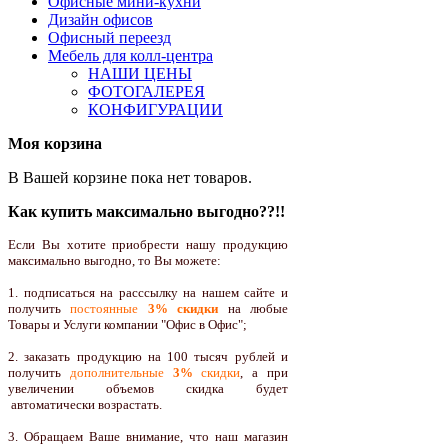
Офисные мини-кухни
Дизайн офисов
Офисный переезд
Мебель для колл-центра
НАШИ ЦЕНЫ
ФОТОГАЛЕРЕЯ
КОНФИГУРАЦИИ
Моя корзина
В Вашей корзине пока нет товаров.
Как купить максимально выгодно??!!
Если Вы хотите приобрести нашу продукцию
максимально выгодно, то Вы можете:
1. подписаться на расссылку на нашем сайте и
получить
постоянные
3% скидки
на любые
Товары и Услуги компании "Офис в Офис";
2. заказать продукцию на 100 тысяч рублей и
получить
дополнительные
3%
скидки
, а при
увеличении объемов скидка будет
автоматически возрастать.
3. Обращаем Ваше внимание, что наш магазин