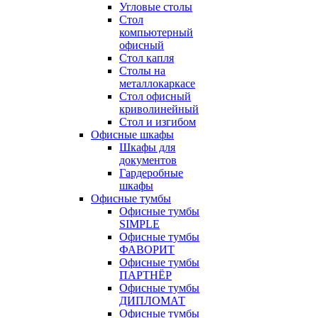
Угловые столы
Стол
компьютерный
офисный
Стол капля
Столы на
металлокаркасе
Стол офисный
криволинейный
Стол и изгибом
Офисные шкафы
Шкафы для
документов
Гардеробные
шкафы
Офисные тумбы
Офисные тумбы
SIMPLE
Офисные тумбы
ФАВОРИТ
Офисные тумбы
ПАРТНЁР
Офисные тумбы
ДИПЛОМАТ
Офисные тумбы