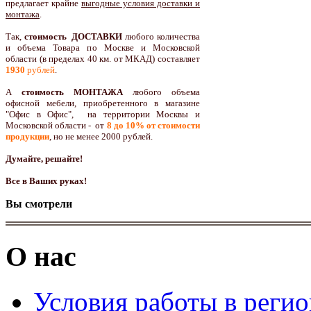
предлагает крайне
выгодные условия доставки и
монтажа
.
Так,
стоимость ДОСТАВКИ
любого количества
и объема Товара по Москве и Московской
области (в пределах 40 км. от МКАД) составляет
1930
рублей
.
А
стоимость МОНТАЖА
любого объема
офисной мебели, приобретенного в магазине
"Офис в Офис", на территории Москвы и
Московской области - от
8 до 10
% от стоимости
продукции
,
но не менее 2000 рублей.
Думайте, решайте!
Все в Ваших руках!
Вы смотрели
О нас
Условия работы в реги