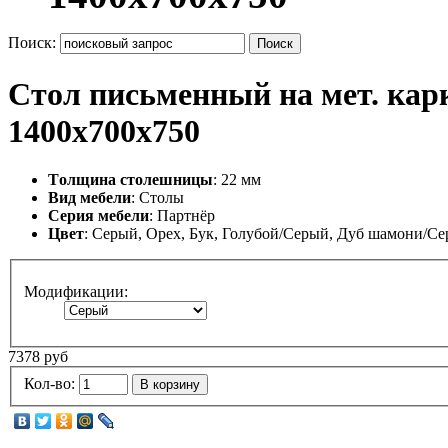
Поиск:
Поиск
Стол письменный на мет. кар
1400х700х750
Tолщина столешницы
: 22 мм
Вид мебели
: Столы
Серия мебели
: Партнёр
Цвет
: Серый, Орех, Бук, Голубой/Серый, Дуб шамони/С
Модификации:
7378 руб
Кол-во:
В корзину