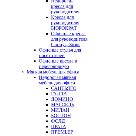
Недорогие
кресла для
руководителя
Кресла для
руководителя
БЮРОКРАТ
Офисные кресла
для руководителя
Сириус, Sirius
Офисные стулья для
посетителей
Офисные кресла в
переговорную
Мягкая мебель для офиса
Недорогая мягкая
мебель для офиса
САНТЬЯГО
ГАЛЛА
ДОМИНО
МАРСЕЛЬ
МИЛАН
БОСТОН
ФОЛД
ПРАГА
ПРЕМЬЕР