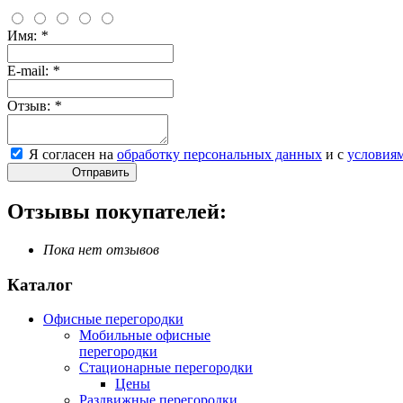
Имя:
*
E-mail:
*
Отзыв:
*
Я согласен на
обработку персональных данных
и с
условия
Отправить
Отзывы покупателей:
Пока нет отзывов
Каталог
Офисные перегородки
Мобильные офисные
перегородки
Стационарные перегородки
Цены
Раздвижные перегородки