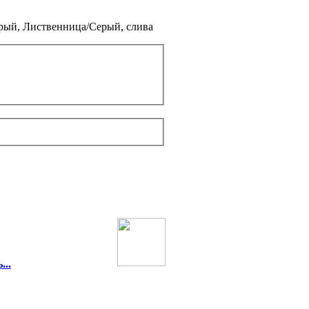
ерый, Лиственница/Серый, слива
...