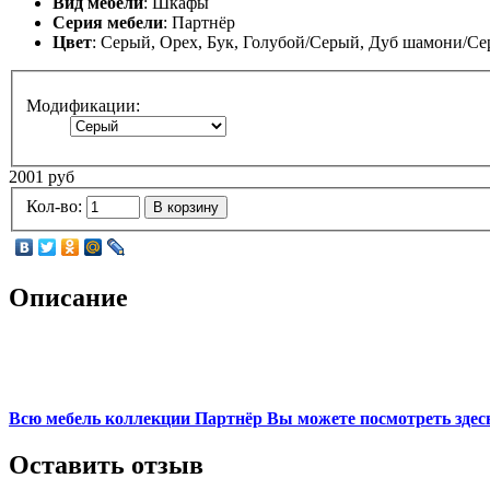
Вид мебели
: Шкафы
Серия мебели
: Партнёр
Цвет
: Серый, Орех, Бук, Голубой/Серый, Дуб шамони/С
Модификации:
2001 руб
Кол-во:
В корзину
Описание
Всю мебель коллекции Партнёр Вы можете посмотреть здесь
Оставить отзыв