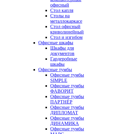
офисный
Стол капля
Столы на
металлокаркасе
Стол офисный
криволинейный
Стол и изгибом
Офисные шкафы
Шкафы для
документов
Гардеробные
шкафы
Офисные тумбы
Офисные тумбы
SIMPLE
Офисные тумбы
ФАВОРИТ
Офисные тумбы
ПАРТНЁР
Офисные тумбы
ДИПЛОМАТ
Офисные тумбы
ДИНАМИКА
Офисные тумбы