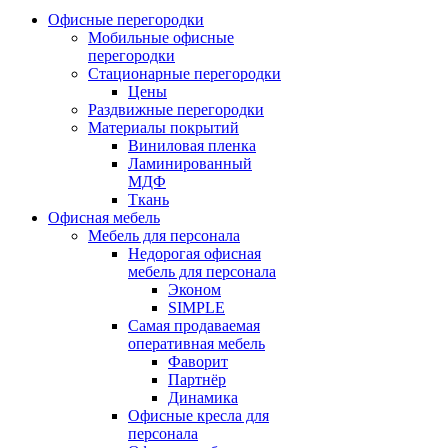
Офисные перегородки
Мобильные офисные
перегородки
Стационарные перегородки
Цены
Раздвижные перегородки
Материалы покрытий
Виниловая пленка
Ламинированный
МДФ
Ткань
Офисная мебель
Мебель для персонала
Недорогая офисная
мебель для персонала
Эконом
SIMPLE
Самая продаваемая
оперативная мебель
Фаворит
Партнёр
Динамика
Офисные кресла для
персонала