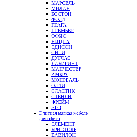
МАРСЕЛЬ
МИЛАН
БОСТОН
ФОЛД
ПРАГА
ПРЕМЬЕР
ОФИС
НИЦЦА
ЭДИСОН
СИТИ
ДУГЛАС
ЛАБИРИНТ
МАНЧЕСТЕР
АМБРА
МОНРЕАЛЬ
ОЛЛИ
СЛАСТИК
СТЕНЛИ
ФРЕЙМ
ЭГО
Элитная мягкая мебель
для офиса
ЭЛЕМЕНТ
БРИСТОЛЬ
ВАВИЛОН