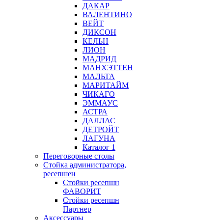
ДАКАР
ВАЛЕНТИНО
ВЕЙТ
ДИКСОН
КЕЛЬН
ЛИОН
МАДРИД
МАНХЭТТЕН
МАЛЬТА
МАРИТАЙМ
ЧИКАГО
ЭММАУС
АСТРА
ДАЛЛАС
ДЕТРОЙТ
ЛАГУНА
Каталог 1
Переговорные столы
Стойка администратора,
ресепшен
Стойки ресепшн
ФАВОРИТ
Стойки ресепшн
Партнер
Аксессуары