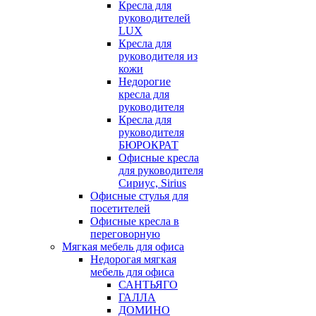
Кресла для
руководителей
LUX
Кресла для
руководителя из
кожи
Недорогие
кресла для
руководителя
Кресла для
руководителя
БЮРОКРАТ
Офисные кресла
для руководителя
Сириус, Sirius
Офисные стулья для
посетителей
Офисные кресла в
переговорную
Мягкая мебель для офиса
Недорогая мягкая
мебель для офиса
САНТЬЯГО
ГАЛЛА
ДОМИНО