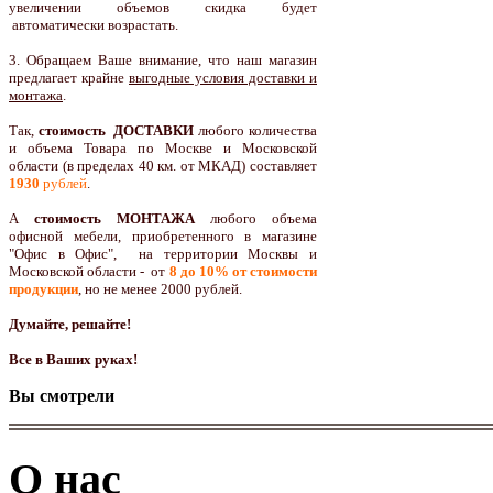
увеличении объемов скидка будет
автоматически возрастать.
3. Обращаем Ваше внимание, что наш магазин
предлагает крайне
выгодные условия доставки и
монтажа
.
Так,
стоимость ДОСТАВКИ
любого количества
и объема Товара по Москве и Московской
области (в пределах 40 км. от МКАД) составляет
1930
рублей
.
А
стоимость МОНТАЖА
любого объема
офисной мебели, приобретенного в магазине
"Офис в Офис", на территории Москвы и
Московской области - от
8 до 10
% от стоимости
продукции
,
но не менее 2000 рублей.
Думайте, решайте!
Все в Ваших руках!
Вы смотрели
О нас