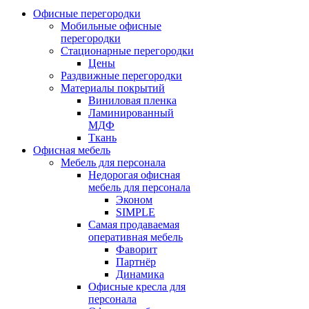
Офисные перегородки
Мобильные офисные
перегородки
Стационарные перегородки
Цены
Раздвижные перегородки
Материалы покрытий
Виниловая пленка
Ламинированный
МДФ
Ткань
Офисная мебель
Мебель для персонала
Недорогая офисная
мебель для персонала
Эконом
SIMPLE
Самая продаваемая
оперативная мебель
Фаворит
Партнёр
Динамика
Офисные кресла для
персонала