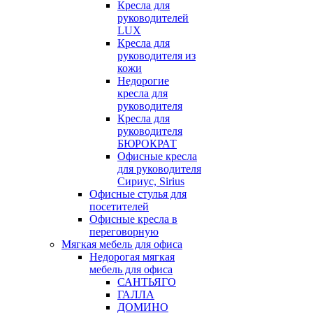
Кресла для
руководителей
LUX
Кресла для
руководителя из
кожи
Недорогие
кресла для
руководителя
Кресла для
руководителя
БЮРОКРАТ
Офисные кресла
для руководителя
Сириус, Sirius
Офисные стулья для
посетителей
Офисные кресла в
переговорную
Мягкая мебель для офиса
Недорогая мягкая
мебель для офиса
САНТЬЯГО
ГАЛЛА
ДОМИНО