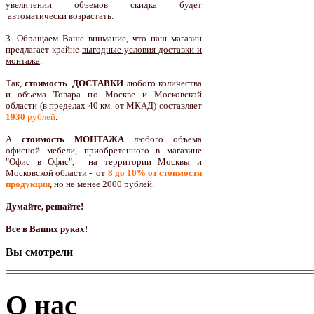
увеличении объемов скидка будет
автоматически возрастать.
3. Обращаем Ваше внимание, что наш магазин
предлагает крайне
выгодные условия доставки и
монтажа
.
Так,
стоимость ДОСТАВКИ
любого количества
и объема Товара по Москве и Московской
области (в пределах 40 км. от МКАД) составляет
1930
рублей
.
А
стоимость МОНТАЖА
любого объема
офисной мебели, приобретенного в магазине
"Офис в Офис", на территории Москвы и
Московской области - от
8 до 10
% от стоимости
продукции
,
но не менее 2000 рублей.
Думайте, решайте!
Все в Ваших руках!
Вы смотрели
О нас