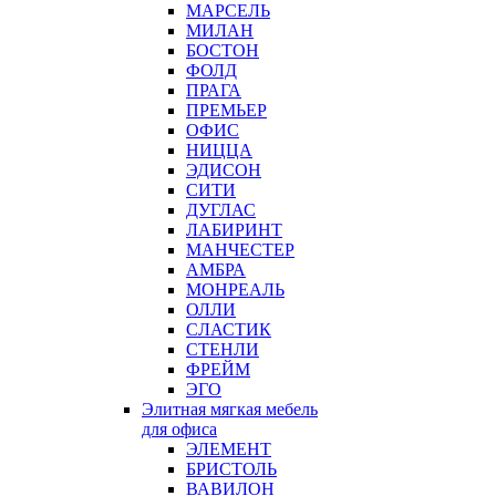
МАРСЕЛЬ
МИЛАН
БОСТОН
ФОЛД
ПРАГА
ПРЕМЬЕР
ОФИС
НИЦЦА
ЭДИСОН
СИТИ
ДУГЛАС
ЛАБИРИНТ
МАНЧЕСТЕР
АМБРА
МОНРЕАЛЬ
ОЛЛИ
СЛАСТИК
СТЕНЛИ
ФРЕЙМ
ЭГО
Элитная мягкая мебель
для офиса
ЭЛЕМЕНТ
БРИСТОЛЬ
ВАВИЛОН