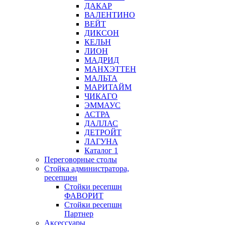
ДАКАР
ВАЛЕНТИНО
ВЕЙТ
ДИКСОН
КЕЛЬН
ЛИОН
МАДРИД
МАНХЭТТЕН
МАЛЬТА
МАРИТАЙМ
ЧИКАГО
ЭММАУС
АСТРА
ДАЛЛАС
ДЕТРОЙТ
ЛАГУНА
Каталог 1
Переговорные столы
Стойка администратора,
ресепшен
Стойки ресепшн
ФАВОРИТ
Стойки ресепшн
Партнер
Аксессуары