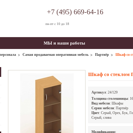
+7 (495) 669-64-16
пн-пт с 10 до 18
МЫ и наши работы
персонала
Самая продаваемая оперативная мебель
Партнёр
Шкаф со с
Шкаф со стеклом 
Артикул
:
24/129
Tолщина столешницы
: 1
Вид мебели
: Шкафы
Серия мебели
: Партнёр
Цвет
: Серый, Орех, Бук, 
Серый, слива
Модификации: