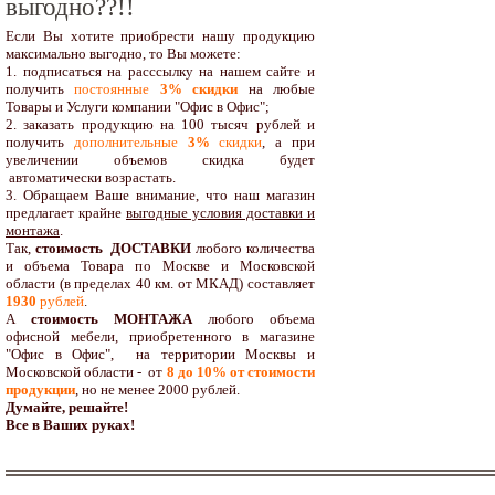
выгодно??!!
Если Вы хотите приобрести нашу продукцию
максимально выгодно, то Вы можете:
1. подписаться на расссылку на нашем сайте и
получить
постоянные
3% скидки
на любые
Товары и Услуги компании "Офис в Офис";
2. заказать продукцию на 100 тысяч рублей и
получить
дополнительные
3%
скидки
, а при
увеличении объемов скидка будет
автоматически возрастать.
3. Обращаем Ваше внимание, что наш магазин
предлагает крайне
выгодные условия доставки и
монтажа
.
Так,
стоимость ДОСТАВКИ
любого количества
и объема Товара по Москве и Московской
области (в пределах 40 км. от МКАД) составляет
1930
рублей
.
А
стоимость МОНТАЖА
любого объема
офисной мебели, приобретенного в магазине
"Офис в Офис", на территории Москвы и
Московской области - от
8 до 10
% от стоимости
продукции
,
но не менее 2000 рублей.
Думайте, решайте!
Все в Ваших руках!