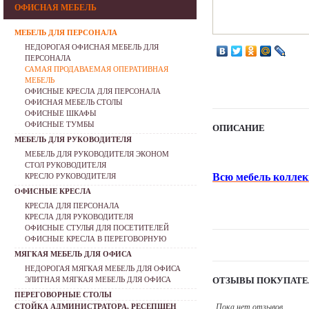
ОФИСНАЯ МЕБЕЛЬ
МЕБЕЛЬ ДЛЯ ПЕРСОНАЛА
НЕДОРОГАЯ ОФИСНАЯ МЕБЕЛЬ ДЛЯ
ПЕРСОНАЛА
САМАЯ ПРОДАВАЕМАЯ ОПЕРАТИВНАЯ
МЕБЕЛЬ
ОФИСНЫЕ КРЕСЛА ДЛЯ ПЕРСОНАЛА
ОФИСНАЯ МЕБЕЛЬ СТОЛЫ
ОФИСНЫЕ ШКАФЫ
ОФИСНЫЕ ТУМБЫ
ОПИСАНИЕ
МЕБЕЛЬ ДЛЯ РУКОВОДИТЕЛЯ
МЕБЕЛЬ ДЛЯ РУКОВОДИТЕЛЯ ЭКОНОМ
СТОЛ РУКОВОДИТЕЛЯ
Всю мебель коллек
КРЕСЛО РУКОВОДИТЕЛЯ
ОФИСНЫЕ КРЕСЛА
КРЕСЛА ДЛЯ ПЕРСОНАЛА
КРЕСЛА ДЛЯ РУКОВОДИТЕЛЯ
ОФИСНЫЕ СТУЛЬЯ ДЛЯ ПОСЕТИТЕЛЕЙ
ОФИСНЫЕ КРЕСЛА В ПЕРЕГОВОРНУЮ
МЯГКАЯ МЕБЕЛЬ ДЛЯ ОФИСА
НЕДОРОГАЯ МЯГКАЯ МЕБЕЛЬ ДЛЯ ОФИСА
ЭЛИТНАЯ МЯГКАЯ МЕБЕЛЬ ДЛЯ ОФИСА
ОТЗЫВЫ ПОКУПАТЕ
ПЕРЕГОВОРНЫЕ СТОЛЫ
СТОЙКА АДМИНИСТРАТОРА, РЕСЕПШЕН
Пока нет отзывов