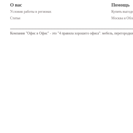
О нас
Помощь
Условия работы в регионах
Купить выгодн
Статьи
Москва и Обла
Компания "Офис в Офис" - это "4 правила хорошего офиса": мебель, перегородки