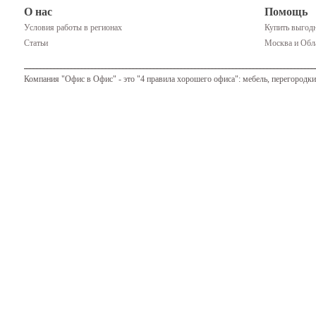
О нас
Помощь
Условия работы в регионах
Купить выгодн
Статьи
Москва и Обла
Компания "Офис в Офис" - это "4 правила хорошего офиса": мебель, перегородки