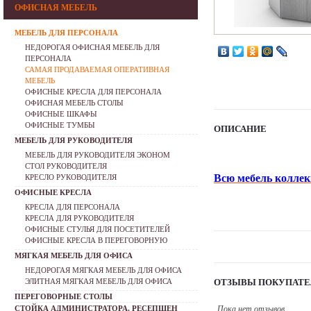
ОФИСНАЯ МЕБЕЛЬ
МЕБЕЛЬ ДЛЯ ПЕРСОНАЛА
НЕДОРОГАЯ ОФИСНАЯ МЕБЕЛЬ ДЛЯ
ПЕРСОНАЛА
САМАЯ ПРОДАВАЕМАЯ ОПЕРАТИВНАЯ
МЕБЕЛЬ
ОФИСНЫЕ КРЕСЛА ДЛЯ ПЕРСОНАЛА
ОФИСНАЯ МЕБЕЛЬ СТОЛЫ
ОФИСНЫЕ ШКАФЫ
ОФИСНЫЕ ТУМБЫ
ОПИСАНИЕ
МЕБЕЛЬ ДЛЯ РУКОВОДИТЕЛЯ
МЕБЕЛЬ ДЛЯ РУКОВОДИТЕЛЯ ЭКОНОМ
СТОЛ РУКОВОДИТЕЛЯ
Всю мебель коллек
КРЕСЛО РУКОВОДИТЕЛЯ
ОФИСНЫЕ КРЕСЛА
КРЕСЛА ДЛЯ ПЕРСОНАЛА
КРЕСЛА ДЛЯ РУКОВОДИТЕЛЯ
ОФИСНЫЕ СТУЛЬЯ ДЛЯ ПОСЕТИТЕЛЕЙ
ОФИСНЫЕ КРЕСЛА В ПЕРЕГОВОРНУЮ
МЯГКАЯ МЕБЕЛЬ ДЛЯ ОФИСА
НЕДОРОГАЯ МЯГКАЯ МЕБЕЛЬ ДЛЯ ОФИСА
ЭЛИТНАЯ МЯГКАЯ МЕБЕЛЬ ДЛЯ ОФИСА
ОТЗЫВЫ ПОКУПАТЕ
ПЕРЕГОВОРНЫЕ СТОЛЫ
СТОЙКА АДМИНИСТРАТОРА, РЕСЕПШЕН
Пока нет отзывов