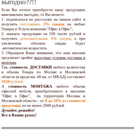
выгодно??!!
Если Вы хотите приобрести нашу продукцию
максимально выгодно, то Вы можете:
1. подписаться на расссылку на нашем сайте и
получить
постоянные
3% скидки
на любые
Товары и Услуги компании "Офис в Офис";
2. заказать продукцию на 100 тысяч рублей и
получить
дополнительные
3%
скидки
, а при
увеличении объемов скидка будет
автоматически возрастать.
3. Обращаем Ваше внимание, что наш магазин
предлагает крайне
выгодные условия доставки и
монтажа
.
Так,
стоимость ДОСТАВКИ
любого количества
и объема Товара по Москве и Московской
области (в пределах 40 км. от МКАД) составляет
1930
рублей
.
А
стоимость МОНТАЖА
любого объема
офисной мебели, приобретенного в магазине
"Офис в Офис", на территории Москвы и
Московской области - от
8 до 10
% от стоимости
продукции
,
но не менее 2000 рублей.
Думайте, решайте!
Все в Ваших руках!