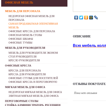
ОФИСНАЯ МЕБЕЛЬ
МЕБЕЛЬ ДЛЯ ПЕРСОНАЛА
НЕДОРОГАЯ ОФИСНАЯ МЕБЕЛЬ ДЛЯ
ПЕРСОНАЛА
САМАЯ ПРОДАВАЕМАЯ ОПЕРАТИВНАЯ
МЕБЕЛЬ
ОФИСНЫЕ КРЕСЛА ДЛЯ ПЕРСОНАЛА
ОФИСНАЯ МЕБЕЛЬ СТОЛЫ
ОПИСАНИЕ
ОФИСНЫЕ ШКАФЫ
ОФИСНЫЕ ТУМБЫ
Всю мебель колл
МЕБЕЛЬ ДЛЯ РУКОВОДИТЕЛЯ
МЕБЕЛЬ ДЛЯ РУКОВОДИТЕЛЯ ЭКОНОМ
СТОЛ РУКОВОДИТЕЛЯ
КРЕСЛО РУКОВОДИТЕЛЯ
ОФИСНЫЕ КРЕСЛА
КРЕСЛА ДЛЯ ПЕРСОНАЛА
КРЕСЛА ДЛЯ РУКОВОДИТЕЛЯ
ОФИСНЫЕ СТУЛЬЯ ДЛЯ ПОСЕТИТЕЛЕЙ
ОФИСНЫЕ КРЕСЛА В ПЕРЕГОВОРНУЮ
ОТЗЫВЫ ПОКУПАТЕ
МЯГКАЯ МЕБЕЛЬ ДЛЯ ОФИСА
НЕДОРОГАЯ МЯГКАЯ МЕБЕЛЬ ДЛЯ ОФИСА
Пока нет отзывов
ЭЛИТНАЯ МЯГКАЯ МЕБЕЛЬ ДЛЯ ОФИСА
ПЕРЕГОВОРНЫЕ СТОЛЫ
СТОЙКА АДМИНИСТРАТОРА, РЕСЕПШЕН