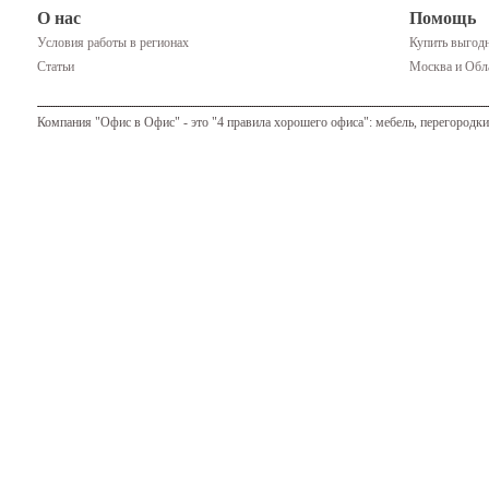
О нас
Помощь
Условия работы в регионах
Купить выгодн
Статьи
Москва и Обла
Компания "Офис в Офис" - это "4 правила хорошего офиса": мебель, перегородки