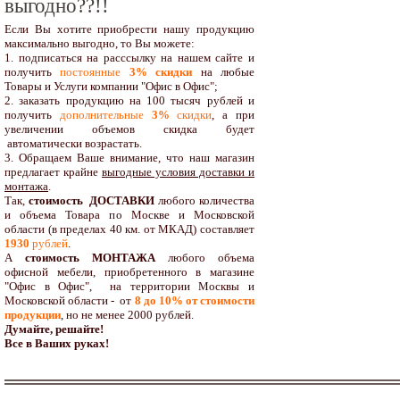
выгодно??!!
Если Вы хотите приобрести нашу продукцию
максимально выгодно, то Вы можете:
1. подписаться на расссылку на нашем сайте и
получить
постоянные
3% скидки
на любые
Товары и Услуги компании "Офис в Офис";
2. заказать продукцию на 100 тысяч рублей и
получить
дополнительные
3%
скидки
, а при
увеличении объемов скидка будет
автоматически возрастать.
3. Обращаем Ваше внимание, что наш магазин
предлагает крайне
выгодные условия доставки и
монтажа
.
Так,
стоимость ДОСТАВКИ
любого количества
и объема Товара по Москве и Московской
области (в пределах 40 км. от МКАД) составляет
1930
рублей
.
А
стоимость МОНТАЖА
любого объема
офисной мебели, приобретенного в магазине
"Офис в Офис", на территории Москвы и
Московской области - от
8 до 10
% от стоимости
продукции
,
но не менее 2000 рублей.
Думайте, решайте!
Все в Ваших руках!