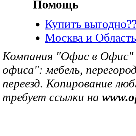
Помощь
Купить выгодно??
Москва и Область
Компания "Офис в Офис" 
офиса": мебель, перегород
переезд. Копирование лю
требует ссылки на
www.of