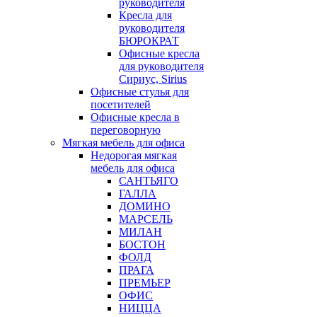
руководителя
Кресла для
руководителя
БЮРОКРАТ
Офисные кресла
для руководителя
Сириус, Sirius
Офисные стулья для
посетителей
Офисные кресла в
переговорную
Мягкая мебель для офиса
Недорогая мягкая
мебель для офиса
САНТЬЯГО
ГАЛЛА
ДОМИНО
МАРСЕЛЬ
МИЛАН
БОСТОН
ФОЛД
ПРАГА
ПРЕМЬЕР
ОФИС
НИЦЦА