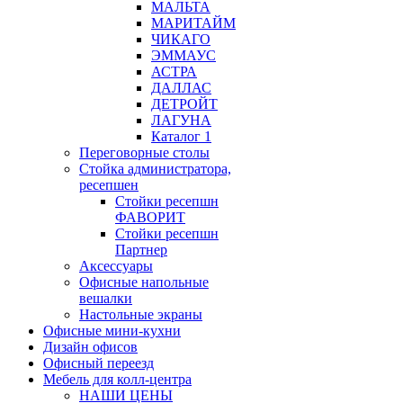
МАЛЬТА
МАРИТАЙМ
ЧИКАГО
ЭММАУС
АСТРА
ДАЛЛАС
ДЕТРОЙТ
ЛАГУНА
Каталог 1
Переговорные столы
Стойка администратора,
ресепшен
Стойки ресепшн
ФАВОРИТ
Стойки ресепшн
Партнер
Аксессуары
Офисные напольные
вешалки
Настольные экраны
Офисные мини-кухни
Дизайн офисов
Офисный переезд
Мебель для колл-центра
НАШИ ЦЕНЫ