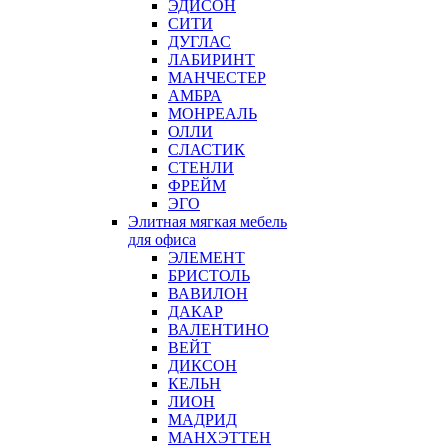
ЭДИСОН
СИТИ
ДУГЛАС
ЛАБИРИНТ
МАНЧЕСТЕР
АМБРА
МОНРЕАЛЬ
ОЛЛИ
СЛАСТИК
СТЕНЛИ
ФРЕЙМ
ЭГО
Элитная мягкая мебель
для офиса
ЭЛЕМЕНТ
БРИСТОЛЬ
ВАВИЛОН
ДАКАР
ВАЛЕНТИНО
ВЕЙТ
ДИКСОН
КЕЛЬН
ЛИОН
МАДРИД
МАНХЭТТЕН