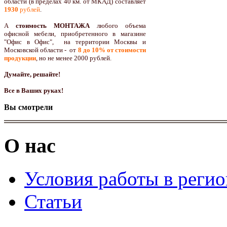
области (в пределах 40 км. от МКАД) составляет
1930
рублей
.
А
стоимость МОНТАЖА
любого объема
офисной мебели, приобретенного в магазине
"Офис в Офис", на территории Москвы и
Московской области - от
8 до 10
% от стоимости
продукции
,
но не менее 2000 рублей.
Думайте, решайте!
Все в Ваших руках!
Вы смотрели
О нас
Условия работы в реги
Статьи