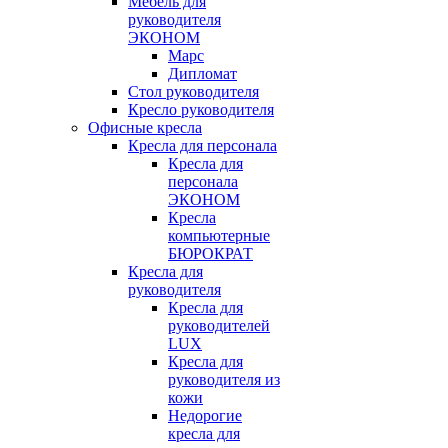
Мебель для
руководителя
ЭКОНОМ
Марс
Дипломат
Стол руководителя
Кресло руководителя
Офисные кресла
Кресла для персонала
Кресла для
персонала
ЭКОНОМ
Кресла
компьютерные
БЮРОКРАТ
Кресла для
руководителя
Кресла для
руководителей
LUX
Кресла для
руководителя из
кожи
Недорогие
кресла для