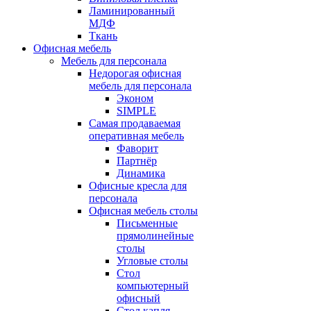
Ламинированный
МДФ
Ткань
Офисная мебель
Мебель для персонала
Недорогая офисная
мебель для персонала
Эконом
SIMPLE
Самая продаваемая
оперативная мебель
Фаворит
Партнёр
Динамика
Офисные кресла для
персонала
Офисная мебель столы
Письменные
прямолинейные
столы
Угловые столы
Стол
компьютерный
офисный
Стол капля