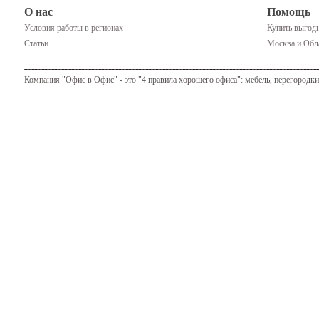
О нас
Помощь
Условия работы в регионах
Купить выгодн
Статьи
Москва и Обла
Компания "Офис в Офис" - это "4 правила хорошего офиса": мебель, перегородки