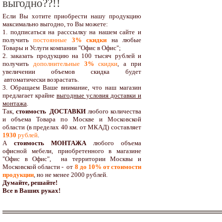
выгодно??!!
Если Вы хотите приобрести нашу продукцию
максимально выгодно, то Вы можете:
1. подписаться на расссылку на нашем сайте и
получить
постоянные
3% скидки
на любые
Товары и Услуги компании "Офис в Офис";
2. заказать продукцию на 100 тысяч рублей и
получить
дополнительные
3%
скидки
, а при
увеличении объемов скидка будет
автоматически возрастать.
3. Обращаем Ваше внимание, что наш магазин
предлагает крайне
выгодные условия доставки и
монтажа
.
Так,
стоимость ДОСТАВКИ
любого количества
и объема Товара по Москве и Московской
области (в пределах 40 км. от МКАД) составляет
1930
рублей
.
А
стоимость МОНТАЖА
любого объема
офисной мебели, приобретенного в магазине
"Офис в Офис", на территории Москвы и
Московской области - от
8 до 10
% от стоимости
продукции
,
но не менее 2000 рублей.
Думайте, решайте!
Все в Ваших руках!