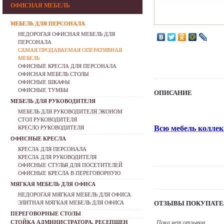
ОФИСНАЯ МЕБЕЛЬ
МЕБЕЛЬ ДЛЯ ПЕРСОНАЛА
НЕДОРОГАЯ ОФИСНАЯ МЕБЕЛЬ ДЛЯ
ПЕРСОНАЛА
САМАЯ ПРОДАВАЕМАЯ ОПЕРАТИВНАЯ
МЕБЕЛЬ
ОФИСНЫЕ КРЕСЛА ДЛЯ ПЕРСОНАЛА
ОФИСНАЯ МЕБЕЛЬ СТОЛЫ
ОФИСНЫЕ ШКАФЫ
ОФИСНЫЕ ТУМБЫ
ОПИСАНИЕ
МЕБЕЛЬ ДЛЯ РУКОВОДИТЕЛЯ
МЕБЕЛЬ ДЛЯ РУКОВОДИТЕЛЯ ЭКОНОМ
СТОЛ РУКОВОДИТЕЛЯ
Всю мебель коллек
КРЕСЛО РУКОВОДИТЕЛЯ
ОФИСНЫЕ КРЕСЛА
КРЕСЛА ДЛЯ ПЕРСОНАЛА
КРЕСЛА ДЛЯ РУКОВОДИТЕЛЯ
ОФИСНЫЕ СТУЛЬЯ ДЛЯ ПОСЕТИТЕЛЕЙ
ОФИСНЫЕ КРЕСЛА В ПЕРЕГОВОРНУЮ
МЯГКАЯ МЕБЕЛЬ ДЛЯ ОФИСА
НЕДОРОГАЯ МЯГКАЯ МЕБЕЛЬ ДЛЯ ОФИСА
ЭЛИТНАЯ МЯГКАЯ МЕБЕЛЬ ДЛЯ ОФИСА
ОТЗЫВЫ ПОКУПАТЕ
ПЕРЕГОВОРНЫЕ СТОЛЫ
СТОЙКА АДМИНИСТРАТОРА, РЕСЕПШЕН
Пока нет отзывов