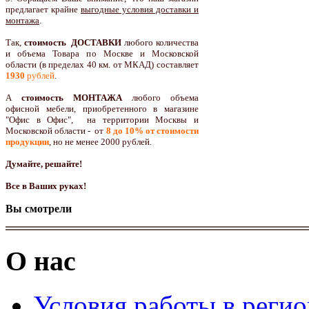
предлагает крайне
выгодные условия доставки и
монтажа
.
Так,
стоимость ДОСТАВКИ
любого количества
и объема Товара по Москве и Московской
области (в пределах 40 км. от МКАД) составляет
1930
рублей
.
А
стоимость МОНТАЖА
любого объема
офисной мебели, приобретенного в магазине
"Офис в Офис", на территории Москвы и
Московской области - от
8 до 10
% от стоимости
продукции
,
но не менее 2000 рублей.
Думайте, решайте!
Все в Ваших руках!
Вы смотрели
О нас
Условия работы в реги