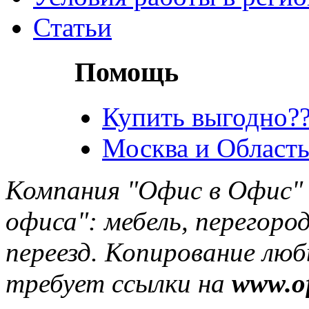
Статьи
Помощь
Купить выгодно??
Москва и Область
Компания "Офис в Офис" 
офиса": мебель, перегород
переезд. Копирование лю
требует ссылки на
www.of