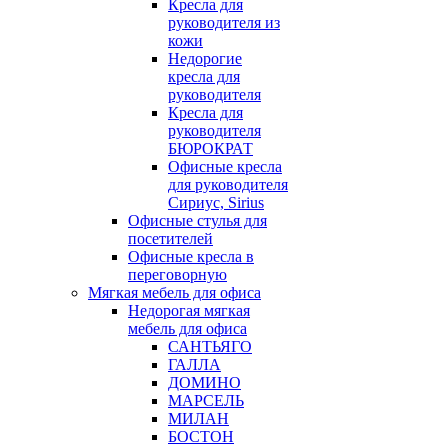
Кресла для
руководителя из
кожи
Недорогие
кресла для
руководителя
Кресла для
руководителя
БЮРОКРАТ
Офисные кресла
для руководителя
Сириус, Sirius
Офисные стулья для
посетителей
Офисные кресла в
переговорную
Мягкая мебель для офиса
Недорогая мягкая
мебель для офиса
САНТЬЯГО
ГАЛЛА
ДОМИНО
МАРСЕЛЬ
МИЛАН
БОСТОН