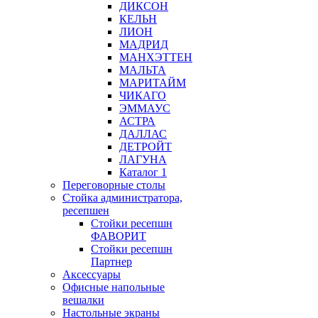
ДИКСОН
КЕЛЬН
ЛИОН
МАДРИД
МАНХЭТТЕН
МАЛЬТА
МАРИТАЙМ
ЧИКАГО
ЭММАУС
АСТРА
ДАЛЛАС
ДЕТРОЙТ
ЛАГУНА
Каталог 1
Переговорные столы
Стойка администратора,
ресепшен
Стойки ресепшн
ФАВОРИТ
Стойки ресепшн
Партнер
Аксессуары
Офисные напольные
вешалки
Настольные экраны