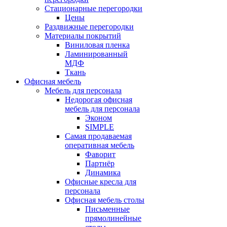
Стационарные перегородки
Цены
Раздвижные перегородки
Материалы покрытий
Виниловая пленка
Ламинированный
МДФ
Ткань
Офисная мебель
Мебель для персонала
Недорогая офисная
мебель для персонала
Эконом
SIMPLE
Самая продаваемая
оперативная мебель
Фаворит
Партнёр
Динамика
Офисные кресла для
персонала
Офисная мебель столы
Письменные
прямолинейные