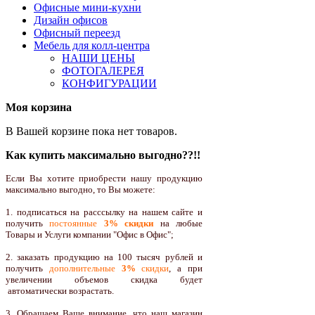
Офисные мини-кухни
Дизайн офисов
Офисный переезд
Мебель для колл-центра
НАШИ ЦЕНЫ
ФОТОГАЛЕРЕЯ
КОНФИГУРАЦИИ
Моя корзина
В Вашей корзине пока нет товаров.
Как купить максимально выгодно??!!
Если Вы хотите приобрести нашу продукцию
максимально выгодно, то Вы можете:
1. подписаться на расссылку на нашем сайте и
получить
постоянные
3% скидки
на любые
Товары и Услуги компании "Офис в Офис";
2. заказать продукцию на 100 тысяч рублей и
получить
дополнительные
3%
скидки
, а при
увеличении объемов скидка будет
автоматически возрастать.
3. Обращаем Ваше внимание, что наш магазин