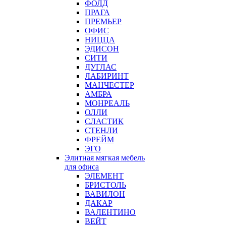
ФОЛД
ПРАГА
ПРЕМЬЕР
ОФИС
НИЦЦА
ЭДИСОН
СИТИ
ДУГЛАС
ЛАБИРИНТ
МАНЧЕСТЕР
АМБРА
МОНРЕАЛЬ
ОЛЛИ
СЛАСТИК
СТЕНЛИ
ФРЕЙМ
ЭГО
Элитная мягкая мебель
для офиса
ЭЛЕМЕНТ
БРИСТОЛЬ
ВАВИЛОН
ДАКАР
ВАЛЕНТИНО
ВЕЙТ