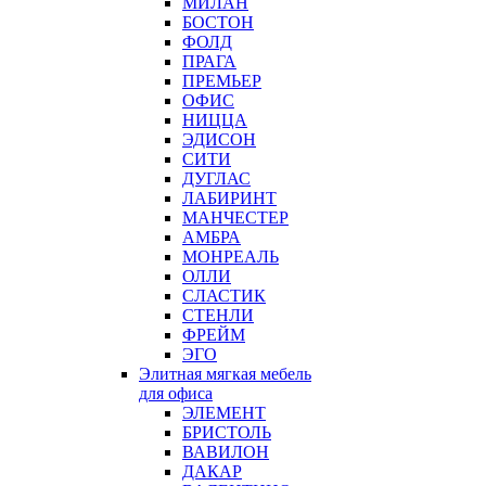
МИЛАН
БОСТОН
ФОЛД
ПРАГА
ПРЕМЬЕР
ОФИС
НИЦЦА
ЭДИСОН
СИТИ
ДУГЛАС
ЛАБИРИНТ
МАНЧЕСТЕР
АМБРА
МОНРЕАЛЬ
ОЛЛИ
СЛАСТИК
СТЕНЛИ
ФРЕЙМ
ЭГО
Элитная мягкая мебель
для офиса
ЭЛЕМЕНТ
БРИСТОЛЬ
ВАВИЛОН
ДАКАР