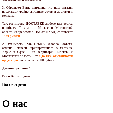
3. Обращаем Ваше внимание, что наш магазин
предлагает крайне
выгодные условия доставки и
монтажа
.
Так,
стоимость ДОСТАВКИ
любого количества
и объема Товара по Москве и Московской
области (в пределах 40 км. от МКАД) составляет
1930
рублей
.
А
стоимость МОНТАЖА
любого объема
офисной мебели, приобретенного в магазине
"Офис в Офис", на территории Москвы и
Московской области - от
8 до 10
% от стоимости
продукции
,
но не менее 2000 рублей.
Думайте, решайте!
Все в Ваших руках!
Вы смотрели
О нас