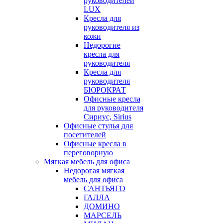
руководителей
LUX
Кресла для
руководителя из
кожи
Недорогие
кресла для
руководителя
Кресла для
руководителя
БЮРОКРАТ
Офисные кресла
для руководителя
Сириус, Sirius
Офисные стулья для
посетителей
Офисные кресла в
переговорную
Мягкая мебель для офиса
Недорогая мягкая
мебель для офиса
САНТЬЯГО
ГАЛЛА
ДОМИНО
МАРСЕЛЬ