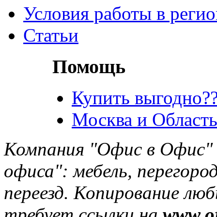
Условия работы в реги
Статьи
Помощь
Купить выгодно??
Москва и Область
Компания "Офис в Офис" 
офиса": мебель, перегород
переезд. Копирование лю
требует ссылки на
www.of