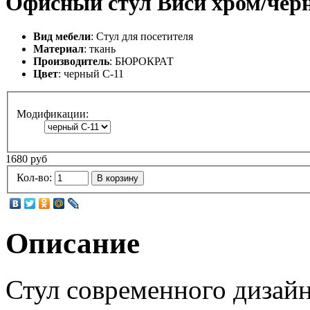
Офисный стул Виси хром/чер
Вид мебели
: Стул для посетителя
Материал
: ткань
Производитель
: БЮРОКРАТ
Цвет
: черный С-11
Модификации:
1680 руб
Кол-во:
В корзину
Описание
Стул современного дизайн