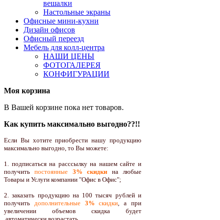
вешалки
Настольные экраны
Офисные мини-кухни
Дизайн офисов
Офисный переезд
Мебель для колл-центра
НАШИ ЦЕНЫ
ФОТОГАЛЕРЕЯ
КОНФИГУРАЦИИ
Моя корзина
В Вашей корзине пока нет товаров.
Как купить максимально выгодно??!!
Если Вы хотите приобрести нашу продукцию
максимально выгодно, то Вы можете:
1. подписаться на расссылку на нашем сайте и
получить
постоянные
3% скидки
на любые
Товары и Услуги компании "Офис в Офис";
2. заказать продукцию на 100 тысяч рублей и
получить
дополнительные
3%
скидки
, а при
увеличении объемов скидка будет
автоматически возрастать.