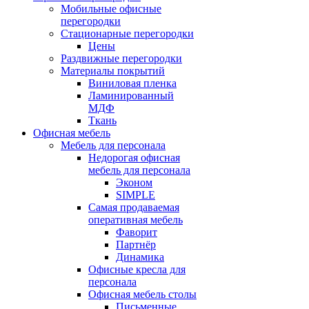
Мобильные офисные
перегородки
Стационарные перегородки
Цены
Раздвижные перегородки
Материалы покрытий
Виниловая пленка
Ламинированный
МДФ
Ткань
Офисная мебель
Мебель для персонала
Недорогая офисная
мебель для персонала
Эконом
SIMPLE
Самая продаваемая
оперативная мебель
Фаворит
Партнёр
Динамика
Офисные кресла для
персонала
Офисная мебель столы
Письменные