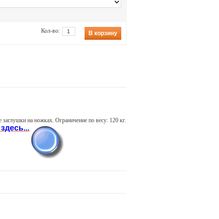
Кол-во:
В корзину
 заглушки на ножках. Ограничение по весу: 120 кг.
десь...