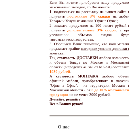
Если Вы хотите приобрести нашу продукци
максимально выгодно, то Вы можете:
1. подписаться на расссылку на нашем сайте 
получить
постоянные
3% скидки
на любы
Товары и Услуги компании "Офис в Офис";
2. заказать продукцию на 100 тысяч рублей 
получить
дополнительные
3%
скидки
, а пр
увеличении объемов скидка буде
автоматически возрастать.
3. Обращаем Ваше внимание, что наш магази
предлагает крайне
выгодные условия доставки 
монтажа
.
Так,
стоимость ДОСТАВКИ
любого количеств
и объема Товара по Москве и Московско
области (в пределах 40 км. от МКАД) составляе
1930
рублей
.
А
стоимость МОНТАЖА
любого объем
офисной мебели, приобретенного в магазин
"Офис в Офис", на территории Москвы 
Московской области - от
8 до 10
% от стоимост
продукции
,
но не менее 2000 рублей.
Думайте, решайте!
Все в Ваших руках!
О нас