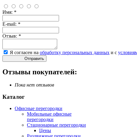
Имя:
*
E-mail:
*
Отзыв:
*
Я согласен на
обработку персональных данных
и с
условия
Отправить
Отзывы покупателей:
Пока нет отзывов
Каталог
Офисные перегородки
Мобильные офисные
перегородки
Стационарные перегородки
Цены
Раздвижные перегородки