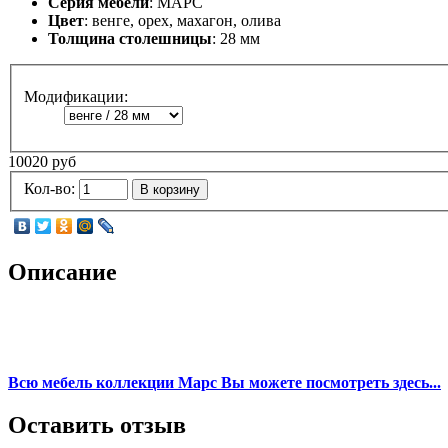
Серия мебели
: МАРС
Цвет
: венге, орех, махагон, олива
Толщина столешницы
: 28 мм
Модификации:
10020 руб
Кол-во:
В корзину
Описание
Всю мебель коллекции Марс Вы можете посмотреть здесь...
Оставить отзыв