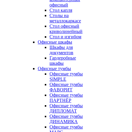
офисный
Стол капля
Столы на
металлокаркасе
Стол офисный
криволинейный
Стол и изгибом
Офисные шкафы
Шкафы для
документов
Гардеробные
шкафы
Офисные тумбы
Офисные тумбы
SIMPLE
Офисные тумбы
ФАВОРИТ
Офисные тумбы
ПАРТНЁР
Офисные тумбы
ДИПЛОМАТ
Офисные тумбы
ДИНАМИКА
Офисные тумбы