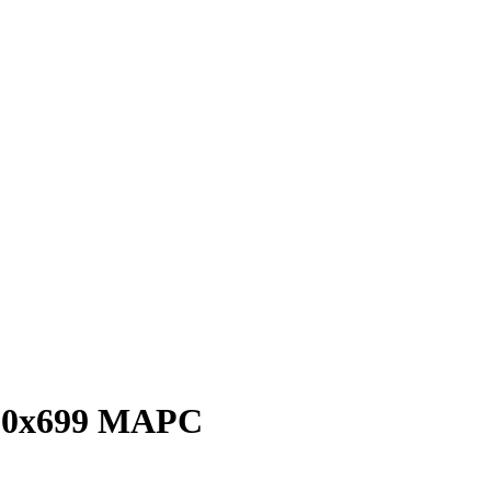
500х699 МАРС