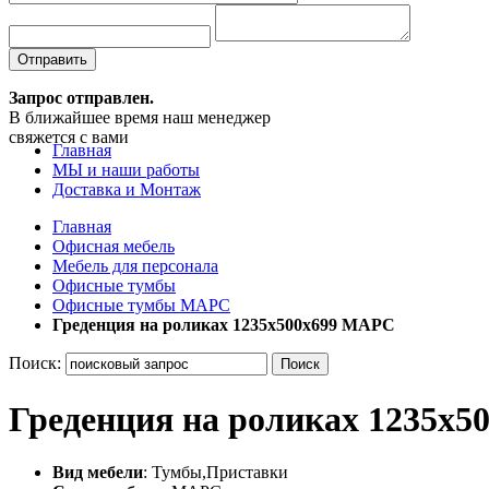
Отправить
Запрос отправлен.
В ближайшее время наш менеджер
свяжется с вами
Главная
МЫ и наши работы
Доставка и Монтаж
Главная
Офисная мебель
Мебель для персонала
Офисные тумбы
Офисные тумбы МАРС
Греденция на роликах 1235х500х699 МАРС
Поиск:
Поиск
Греденция на роликах 1235х
Вид мебели
: Тумбы,Приставки