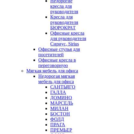
Недорогие
кресла для
руководителя
Кресла для
руководителя
БЮРОКРАТ
Офисные кресла
для руководителя
Сириус, Sirius
Офисные стулья для
посетителей
Офисные кресла в
переговорную
Мягкая мебель для офиса
Недорогая мягкая
мебель для офиса
САНТЬЯГО
ГАЛЛА
ДОМИНО
МАРСЕЛЬ
МИЛАН
БОСТОН
ФОЛД
ПРАГА
ПРЕМЬЕР