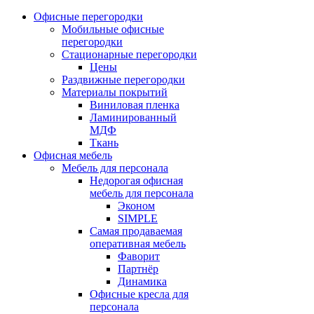
Офисные перегородки
Мобильные офисные
перегородки
Стационарные перегородки
Цены
Раздвижные перегородки
Материалы покрытий
Виниловая пленка
Ламинированный
МДФ
Ткань
Офисная мебель
Мебель для персонала
Недорогая офисная
мебель для персонала
Эконом
SIMPLE
Самая продаваемая
оперативная мебель
Фаворит
Партнёр
Динамика
Офисные кресла для
персонала