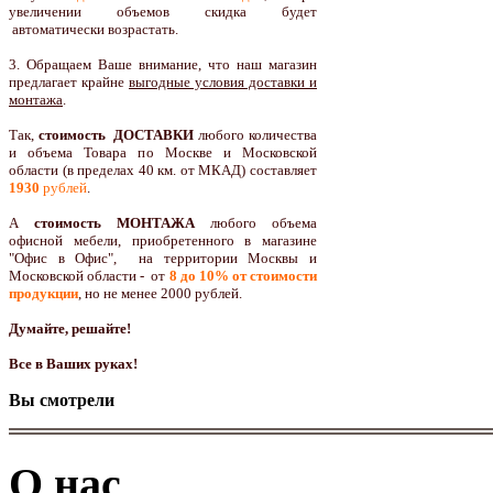
увеличении объемов скидка будет
автоматически возрастать.
3. Обращаем Ваше внимание, что наш магазин
предлагает крайне
выгодные условия доставки и
монтажа
.
Так,
стоимость ДОСТАВКИ
любого количества
и объема Товара по Москве и Московской
области (в пределах 40 км. от МКАД) составляет
1930
рублей
.
А
стоимость МОНТАЖА
любого объема
офисной мебели, приобретенного в магазине
"Офис в Офис", на территории Москвы и
Московской области - от
8 до 10
% от стоимости
продукции
,
но не менее 2000 рублей.
Думайте, решайте!
Все в Ваших руках!
Вы смотрели
О нас