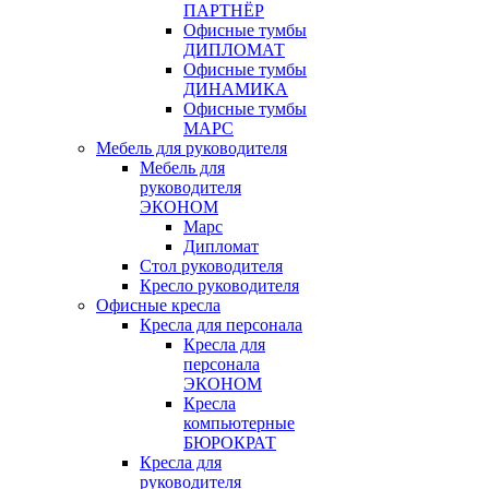
ПАРТНЁР
Офисные тумбы
ДИПЛОМАТ
Офисные тумбы
ДИНАМИКА
Офисные тумбы
МАРС
Мебель для руководителя
Мебель для
руководителя
ЭКОНОМ
Марс
Дипломат
Стол руководителя
Кресло руководителя
Офисные кресла
Кресла для персонала
Кресла для
персонала
ЭКОНОМ
Кресла
компьютерные
БЮРОКРАТ
Кресла для
руководителя