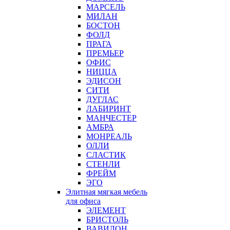
МАРСЕЛЬ
МИЛАН
БОСТОН
ФОЛД
ПРАГА
ПРЕМЬЕР
ОФИС
НИЦЦА
ЭДИСОН
СИТИ
ДУГЛАС
ЛАБИРИНТ
МАНЧЕСТЕР
АМБРА
МОНРЕАЛЬ
ОЛЛИ
СЛАСТИК
СТЕНЛИ
ФРЕЙМ
ЭГО
Элитная мягкая мебель
для офиса
ЭЛЕМЕНТ
БРИСТОЛЬ
ВАВИЛОН