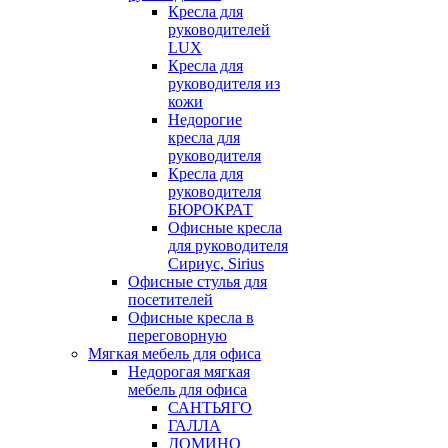
Кресла для
руководителей
LUX
Кресла для
руководителя из
кожи
Недорогие
кресла для
руководителя
Кресла для
руководителя
БЮРОКРАТ
Офисные кресла
для руководителя
Сириус, Sirius
Офисные стулья для
посетителей
Офисные кресла в
переговорную
Мягкая мебель для офиса
Недорогая мягкая
мебель для офиса
САНТЬЯГО
ГАЛЛА
ДОМИНО