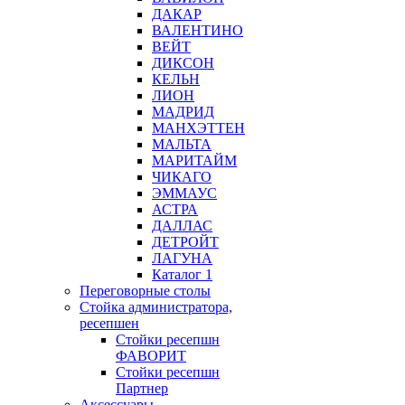
ДАКАР
ВАЛЕНТИНО
ВЕЙТ
ДИКСОН
КЕЛЬН
ЛИОН
МАДРИД
МАНХЭТТЕН
МАЛЬТА
МАРИТАЙМ
ЧИКАГО
ЭММАУС
АСТРА
ДАЛЛАС
ДЕТРОЙТ
ЛАГУНА
Каталог 1
Переговорные столы
Стойка администратора,
ресепшен
Стойки ресепшн
ФАВОРИТ
Стойки ресепшн
Партнер
Аксессуары