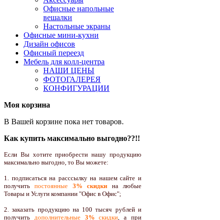
Офисные напольные
вешалки
Настольные экраны
Офисные мини-кухни
Дизайн офисов
Офисный переезд
Мебель для колл-центра
НАШИ ЦЕНЫ
ФОТОГАЛЕРЕЯ
КОНФИГУРАЦИИ
Моя корзина
В Вашей корзине пока нет товаров.
Как купить максимально выгодно??!!
Если Вы хотите приобрести нашу продукцию
максимально выгодно, то Вы можете:
1. подписаться на расссылку на нашем сайте и
получить
постоянные
3% скидки
на любые
Товары и Услуги компании "Офис в Офис";
2. заказать продукцию на 100 тысяч рублей и
получить
дополнительные
3%
скидки
, а при