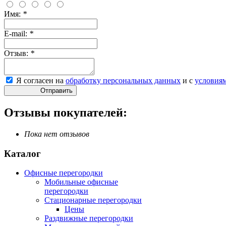
Имя:
*
E-mail:
*
Отзыв:
*
Я согласен на
обработку персональных данных
и с
условия
Отправить
Отзывы покупателей:
Пока нет отзывов
Каталог
Офисные перегородки
Мобильные офисные
перегородки
Стационарные перегородки
Цены
Раздвижные перегородки