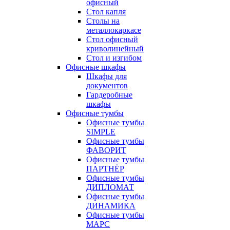
офисный
Стол капля
Столы на
металлокаркасе
Стол офисный
криволинейный
Стол и изгибом
Офисные шкафы
Шкафы для
документов
Гардеробные
шкафы
Офисные тумбы
Офисные тумбы
SIMPLE
Офисные тумбы
ФАВОРИТ
Офисные тумбы
ПАРТНЁР
Офисные тумбы
ДИПЛОМАТ
Офисные тумбы
ДИНАМИКА
Офисные тумбы
МАРС