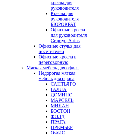
кресла для
руководителя
Кресла для
руководителя
БЮРОКРАТ
Офисные кресла
для руководителя
Сириус, Sirius
Офисные стулья для
посетителей
Офисные кресла в
переговорную
Мягкая мебель для офиса
Недорогая мягкая
мебель для офиса
САНТЬЯГО
ГАЛЛА
ДОМИНО
МАРСЕЛЬ
МИЛАН
БОСТОН
ФОЛД
ПРАГА
ПРЕМЬЕР
ОФИС