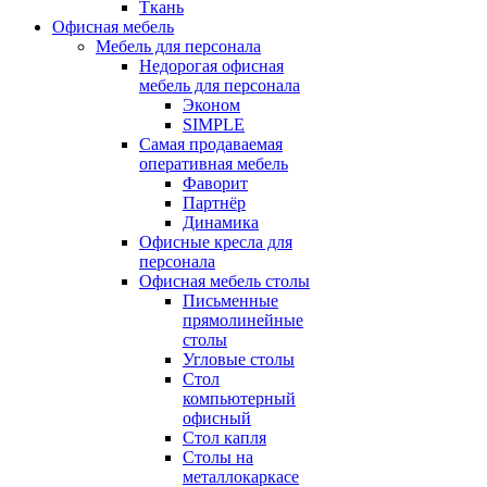
Ткань
Офисная мебель
Мебель для персонала
Недорогая офисная
мебель для персонала
Эконом
SIMPLE
Самая продаваемая
оперативная мебель
Фаворит
Партнёр
Динамика
Офисные кресла для
персонала
Офисная мебель столы
Письменные
прямолинейные
столы
Угловые столы
Стол
компьютерный
офисный
Стол капля
Столы на
металлокаркасе