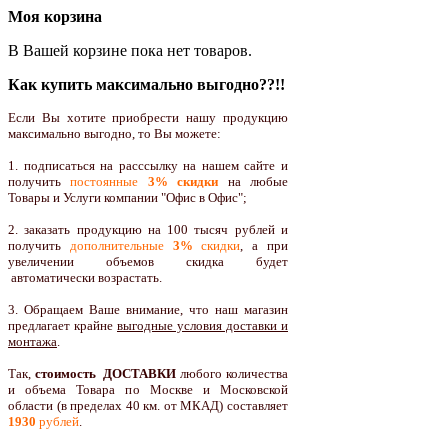
Моя корзина
В Вашей корзине пока нет товаров.
Как купить максимально выгодно??!!
Если Вы хотите приобрести нашу продукцию
максимально выгодно, то Вы можете:
1. подписаться на расссылку на нашем сайте и
получить
постоянные
3% скидки
на любые
Товары и Услуги компании "Офис в Офис";
2. заказать продукцию на 100 тысяч рублей и
получить
дополнительные
3%
скидки
, а при
увеличении объемов скидка будет
автоматически возрастать.
3. Обращаем Ваше внимание, что наш магазин
предлагает крайне
выгодные условия доставки и
монтажа
.
Так,
стоимость ДОСТАВКИ
любого количества
и объема Товара по Москве и Московской
области (в пределах 40 км. от МКАД) составляет
1930
рублей
.