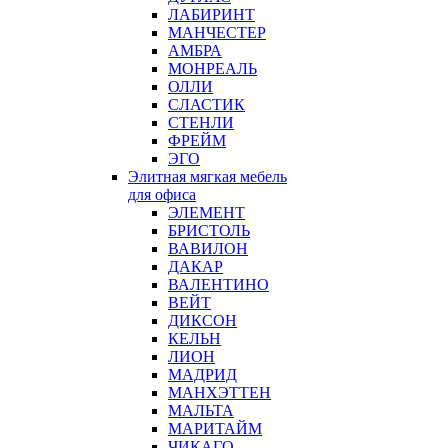
ЛАБИРИНТ
МАНЧЕСТЕР
АМБРА
МОНРЕАЛЬ
ОЛЛИ
СЛАСТИК
СТЕНЛИ
ФРЕЙМ
ЭГО
Элитная мягкая мебель
для офиса
ЭЛЕМЕНТ
БРИСТОЛЬ
ВАВИЛОН
ДАКАР
ВАЛЕНТИНО
ВЕЙТ
ДИКСОН
КЕЛЬН
ЛИОН
МАДРИД
МАНХЭТТЕН
МАЛЬТА
МАРИТАЙМ
ЧИКАГО