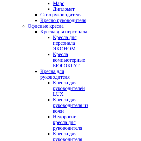
Марс
Дипломат
Стол руководителя
Кресло руководителя
Офисные кресла
Кресла для персонала
Кресла для
персонала
ЭКОНОМ
Кресла
компьютерные
БЮРОКРАТ
Кресла для
руководителя
Кресла для
руководителей
LUX
Кресла для
руководителя из
кожи
Недорогие
кресла для
руководителя
Кресла для
руководителя