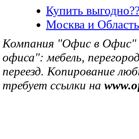
Купить выгодно??
Москва и Область
Компания "Офис в Офис" 
офиса": мебель, перегород
переезд. Копирование лю
требует ссылки на
www.of