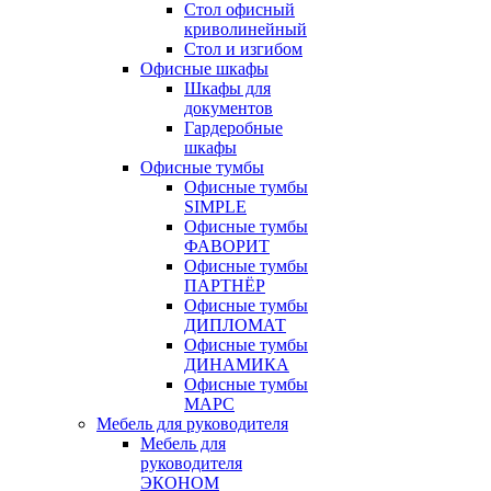
Стол офисный
криволинейный
Стол и изгибом
Офисные шкафы
Шкафы для
документов
Гардеробные
шкафы
Офисные тумбы
Офисные тумбы
SIMPLE
Офисные тумбы
ФАВОРИТ
Офисные тумбы
ПАРТНЁР
Офисные тумбы
ДИПЛОМАТ
Офисные тумбы
ДИНАМИКА
Офисные тумбы
МАРС
Мебель для руководителя
Мебель для
руководителя
ЭКОНОМ