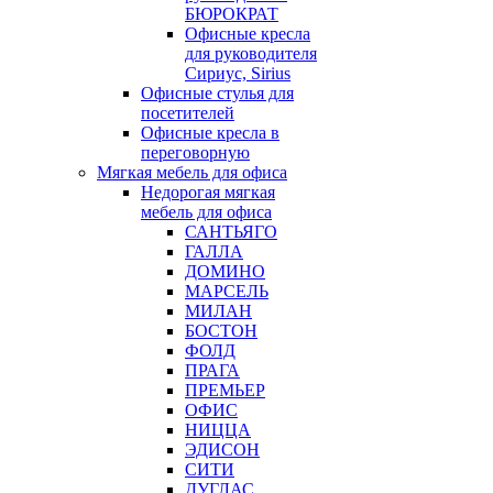
БЮРОКРАТ
Офисные кресла
для руководителя
Сириус, Sirius
Офисные стулья для
посетителей
Офисные кресла в
переговорную
Мягкая мебель для офиса
Недорогая мягкая
мебель для офиса
САНТЬЯГО
ГАЛЛА
ДОМИНО
МАРСЕЛЬ
МИЛАН
БОСТОН
ФОЛД
ПРАГА
ПРЕМЬЕР
ОФИС
НИЦЦА
ЭДИСОН
СИТИ
ДУГЛАС