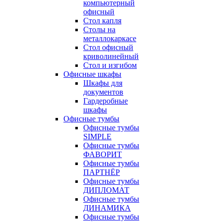
компьютерный
офисный
Стол капля
Столы на
металлокаркасе
Стол офисный
криволинейный
Стол и изгибом
Офисные шкафы
Шкафы для
документов
Гардеробные
шкафы
Офисные тумбы
Офисные тумбы
SIMPLE
Офисные тумбы
ФАВОРИТ
Офисные тумбы
ПАРТНЁР
Офисные тумбы
ДИПЛОМАТ
Офисные тумбы
ДИНАМИКА
Офисные тумбы