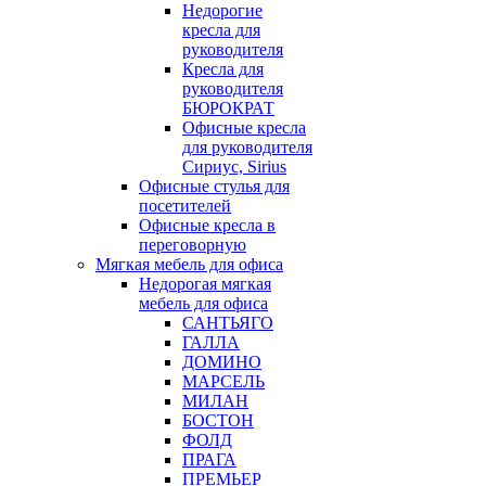
Недорогие
кресла для
руководителя
Кресла для
руководителя
БЮРОКРАТ
Офисные кресла
для руководителя
Сириус, Sirius
Офисные стулья для
посетителей
Офисные кресла в
переговорную
Мягкая мебель для офиса
Недорогая мягкая
мебель для офиса
САНТЬЯГО
ГАЛЛА
ДОМИНО
МАРСЕЛЬ
МИЛАН
БОСТОН
ФОЛД
ПРАГА
ПРЕМЬЕР