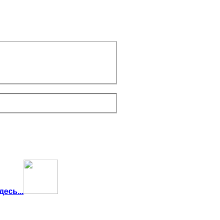
есь...