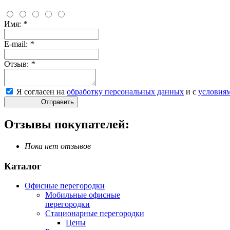
Имя:
*
E-mail:
*
Отзыв:
*
Я согласен на
обработку персональных данных
и с
условия
Отправить
Отзывы покупателей:
Пока нет отзывов
Каталог
Офисные перегородки
Мобильные офисные
перегородки
Стационарные перегородки
Цены