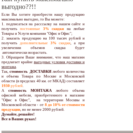
выгодно??!!
Если Вы хотите приобрести нашу продукцию
максимально выгодно, то Вы можете:
1. подписаться на расссылку на нашем сайте и
получить
постоянные
3% скидки
на любые
Товары и Услуги компании "Офис в Офис";
2. заказать продукцию на 100 тысяч рублей и
получить
дополнительные
3%
скидки
, а при
увеличении объемов скидка будет
автоматически возрастать.
3. Обращаем Ваше внимание, что наш магазин
предлагает крайне
выгодные условия доставки и
монтажа
.
Так,
стоимость ДОСТАВКИ
любого количества
и объема Товара по Москве и Московской
области (в пределах 40 км. от МКАД) составляет
1930
рублей
.
А
стоимость МОНТАЖА
любого объема
офисной мебели, приобретенного в магазине
"Офис в Офис", на территории Москвы и
Московской области - от
8 до 10
% от стоимости
продукции
,
но не менее 2000 рублей.
Думайте, решайте!
Все в Ваших руках!