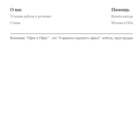
О нас
Помощь
Условия работы в регионах
Купить выгодн
Статьи
Москва и Обла
Компания "Офис в Офис" - это "4 правила хорошего офиса": мебель, перегородки