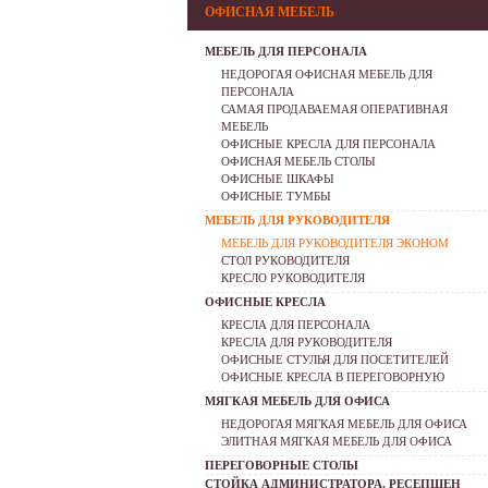
ОФИСНАЯ МЕБЕЛЬ
МЕБЕЛЬ ДЛЯ ПЕРСОНАЛА
НЕДОРОГАЯ ОФИСНАЯ МЕБЕЛЬ ДЛЯ
ПЕРСОНАЛА
САМАЯ ПРОДАВАЕМАЯ ОПЕРАТИВНАЯ
МЕБЕЛЬ
ОФИСНЫЕ КРЕСЛА ДЛЯ ПЕРСОНАЛА
ОФИСНАЯ МЕБЕЛЬ СТОЛЫ
ОФИСНЫЕ ШКАФЫ
ОФИСНЫЕ ТУМБЫ
МЕБЕЛЬ ДЛЯ РУКОВОДИТЕЛЯ
МЕБЕЛЬ ДЛЯ РУКОВОДИТЕЛЯ ЭКОНОМ
СТОЛ РУКОВОДИТЕЛЯ
КРЕСЛО РУКОВОДИТЕЛЯ
ОФИСНЫЕ КРЕСЛА
КРЕСЛА ДЛЯ ПЕРСОНАЛА
КРЕСЛА ДЛЯ РУКОВОДИТЕЛЯ
ОФИСНЫЕ СТУЛЬЯ ДЛЯ ПОСЕТИТЕЛЕЙ
ОФИСНЫЕ КРЕСЛА В ПЕРЕГОВОРНУЮ
МЯГКАЯ МЕБЕЛЬ ДЛЯ ОФИСА
НЕДОРОГАЯ МЯГКАЯ МЕБЕЛЬ ДЛЯ ОФИСА
ЭЛИТНАЯ МЯГКАЯ МЕБЕЛЬ ДЛЯ ОФИСА
ПЕРЕГОВОРНЫЕ СТОЛЫ
СТОЙКА АДМИНИСТРАТОРА, РЕСЕПШЕН