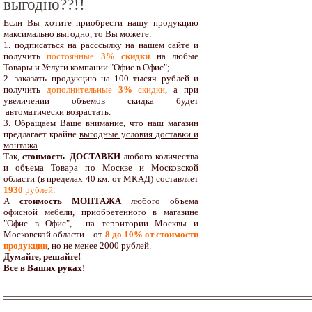
выгодно??!!
Если Вы хотите приобрести нашу продукцию
максимально выгодно, то Вы можете:
1. подписаться на расссылку на нашем сайте и
получить
постоянные
3% скидки
на любые
Товары и Услуги компании "Офис в Офис";
2. заказать продукцию на 100 тысяч рублей и
получить
дополнительные
3%
скидки
, а при
увеличении объемов скидка будет
автоматически возрастать.
3. Обращаем Ваше внимание, что наш магазин
предлагает крайне
выгодные условия доставки и
монтажа
.
Так,
стоимость ДОСТАВКИ
любого количества
и объема Товара по Москве и Московской
области (в пределах 40 км. от МКАД) составляет
1930
рублей
.
А
стоимость МОНТАЖА
любого объема
офисной мебели, приобретенного в магазине
"Офис в Офис", на территории Москвы и
Московской области - от
8 до 10
% от стоимости
продукции
,
но не менее 2000 рублей.
Думайте, решайте!
Все в Ваших руках!