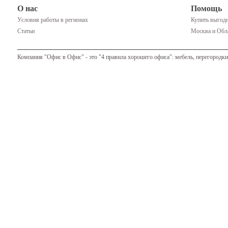
О нас
Помощь
Условия работы в регионах
Купить выгодн
Статьи
Москва и Обла
Компания "Офис в Офис" - это "4 правила хорошего офиса": мебель, перегородки