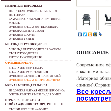
МЕБЕЛЬ ДЛЯ ПЕРСОНАЛА
НЕДОРОГАЯ ОФИСНАЯ МЕБЕЛЬ ДЛЯ
ПЕРСОНАЛА
САМАЯ ПРОДАВАЕМАЯ ОПЕРАТИВНАЯ
МЕБЕЛЬ
ОФИСНЫЕ КРЕСЛА ДЛЯ ПЕРСОНАЛА
ОФИСНАЯ МЕБЕЛЬ СТОЛЫ
ОФИСНЫЕ ШКАФЫ
ОФИСНЫЕ ТУМБЫ
МЕБЕЛЬ ДЛЯ РУКОВОДИТЕЛЯ
МЕБЕЛЬ ДЛЯ РУКОВОДИТЕЛЯ ЭКОНОМ
ОПИСАНИЕ
СТОЛ РУКОВОДИТЕЛЯ
КРЕСЛО РУКОВОДИТЕЛЯ
ОФИСНЫЕ КРЕСЛА
Современное оф
КРЕСЛА ДЛЯ ПЕРСОНАЛА
кожаными накла
КРЕСЛА ДЛЯ РУКОВОДИТЕЛЯ
ОФИСНЫЕ СТУЛЬЯ ДЛЯ ПОСЕТИТЕЛЕЙ
.Материал обивк
ОФИСНЫЕ КРЕСЛА В ПЕРЕГОВОРНУЮ
спинки).Огранич
МЯГКАЯ МЕБЕЛЬ ДЛЯ ОФИСА
Все кресл
НЕДОРОГАЯ МЯГКАЯ МЕБЕЛЬ ДЛЯ ОФИСА
ЭЛИТНАЯ МЯГКАЯ МЕБЕЛЬ ДЛЯ ОФИСА
посмотрет
ПЕРЕГОВОРНЫЕ СТОЛЫ
СТОЙКА АДМИНИСТРАТОРА, РЕСЕПШЕН
СТОЙКИ РЕСЕПШН ФАВОРИТ