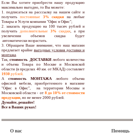
Если Вы хотите приобрести нашу продукцию
максимально выгодно, то Вы можете:
1. подписаться на расссылку на нашем сайте и
получить
постоянные
3% скидки
на любые
Товары и Услуги компании "Офис в Офис";
2. заказать продукцию на 100 тысяч рублей и
получить
дополнительные
3%
скидки
, а при
увеличении объемов скидка будет
автоматически возрастать.
3. Обращаем Ваше внимание, что наш магазин
предлагает крайне
выгодные условия доставки и
монтажа
.
Так,
стоимость ДОСТАВКИ
любого количества
и объема Товара по Москве и Московской
области (в пределах 40 км. от МКАД) составляет
1930
рублей
.
А
стоимость МОНТАЖА
любого объема
офисной мебели, приобретенного в магазине
"Офис в Офис", на территории Москвы и
Московской области - от
8 до 10
% от стоимости
продукции
,
но не менее 2000 рублей.
Думайте, решайте!
Все в Ваших руках!
О нас
Помощь