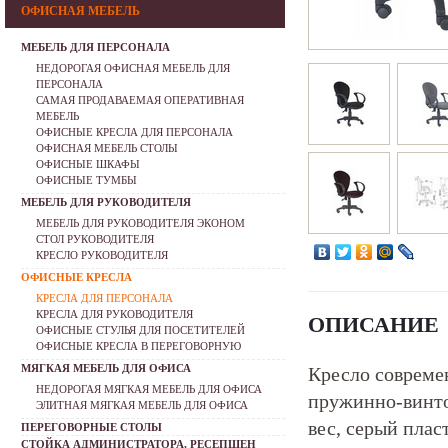
ОФИСНАЯ МЕБЕЛЬ
МЕБЕЛЬ ДЛЯ ПЕРСОНАЛА
НЕДОРОГАЯ ОФИСНАЯ МЕБЕЛЬ ДЛЯ
ПЕРСОНАЛА
САМАЯ ПРОДАВАЕМАЯ ОПЕРАТИВНАЯ
МЕБЕЛЬ
ОФИСНЫЕ КРЕСЛА ДЛЯ ПЕРСОНАЛА
ОФИСНАЯ МЕБЕЛЬ СТОЛЫ
ОФИСНЫЕ ШКАФЫ
ОФИСНЫЕ ТУМБЫ
МЕБЕЛЬ ДЛЯ РУКОВОДИТЕЛЯ
МЕБЕЛЬ ДЛЯ РУКОВОДИТЕЛЯ ЭКОНОМ
СТОЛ РУКОВОДИТЕЛЯ
КРЕСЛО РУКОВОДИТЕЛЯ
ОФИСНЫЕ КРЕСЛА
КРЕСЛА ДЛЯ ПЕРСОНАЛА
КРЕСЛА ДЛЯ РУКОВОДИТЕЛЯ
ОПИСАНИЕ
ОФИСНЫЕ СТУЛЬЯ ДЛЯ ПОСЕТИТЕЛЕЙ
ОФИСНЫЕ КРЕСЛА В ПЕРЕГОВОРНУЮ
МЯГКАЯ МЕБЕЛЬ ДЛЯ ОФИСА
Кресло современ
НЕДОРОГАЯ МЯГКАЯ МЕБЕЛЬ ДЛЯ ОФИСА
пружинно-винто
ЭЛИТНАЯ МЯГКАЯ МЕБЕЛЬ ДЛЯ ОФИСА
вес, серый плас
ПЕРЕГОВОРНЫЕ СТОЛЫ
СТОЙКА АДМИНИСТРАТОРА, РЕСЕПШЕН