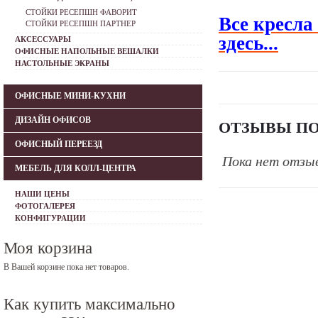
СТОЙКИ РЕСЕПШН ФАВОРИТ
Все кресла
СТОЙКИ РЕСЕПШН ПАРТНЕР
здесь...
АКСЕССУАРЫ
ОФИСНЫЕ НАПОЛЬНЫЕ ВЕШАЛКИ
НАСТОЛЬНЫЕ ЭКРАНЫ
ОФИСНЫЕ МИНИ-КУХНИ
ДИЗАЙН ОФИСОВ
ОТЗЫВЫ ПО
ОФИСНЫЙ ПЕРЕЕЗД
Пока нет отзы
МЕБЕЛЬ ДЛЯ КОЛЛ-ЦЕНТРА
НАШИ ЦЕНЫ
ФОТОГАЛЕРЕЯ
КОНФИГУРАЦИИ
Моя корзина
В Вашей корзине пока нет товаров.
Как купить максимально