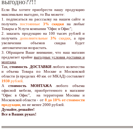
выгодно??!!
Если Вы хотите приобрести нашу продукцию
максимально выгодно, то Вы можете:
1. подписаться на расссылку на нашем сайте и
получить
постоянные
3% скидки
на любые
Товары и Услуги компании "Офис в Офис";
2. заказать продукцию на 100 тысяч рублей и
получить
дополнительные
3%
скидки
, а при
увеличении объемов скидка будет
автоматически возрастать.
3. Обращаем Ваше внимание, что наш магазин
предлагает крайне
выгодные условия доставки и
монтажа
.
Так,
стоимость ДОСТАВКИ
любого количества
и объема Товара по Москве и Московской
области (в пределах 40 км. от МКАД) составляет
1930
рублей
.
А
стоимость МОНТАЖА
любого объема
офисной мебели, приобретенного в магазине
"Офис в Офис", на территории Москвы и
Московской области - от
8 до 10
% от стоимости
продукции
,
но не менее 2000 рублей.
Думайте, решайте!
Все в Ваших руках!