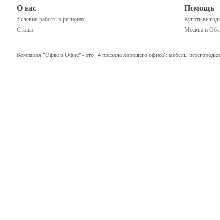
О нас
Помощь
Условия работы в регионах
Купить выгодн
Статьи
Москва и Обла
Компания "Офис в Офис" - это "4 правила хорошего офиса": мебель, перегородки