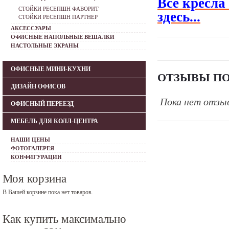
Все кресла
СТОЙКИ РЕСЕПШН ФАВОРИТ
здесь...
СТОЙКИ РЕСЕПШН ПАРТНЕР
АКСЕССУАРЫ
ОФИСНЫЕ НАПОЛЬНЫЕ ВЕШАЛКИ
НАСТОЛЬНЫЕ ЭКРАНЫ
ОФИСНЫЕ МИНИ-КУХНИ
ОТЗЫВЫ ПО
ДИЗАЙН ОФИСОВ
Пока нет отзы
ОФИСНЫЙ ПЕРЕЕЗД
МЕБЕЛЬ ДЛЯ КОЛЛ-ЦЕНТРА
НАШИ ЦЕНЫ
ФОТОГАЛЕРЕЯ
КОНФИГУРАЦИИ
Моя корзина
В Вашей корзине пока нет товаров.
Как купить максимально