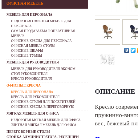
ОФИСНАЯ МЕБЕЛЬ
МЕБЕЛЬ ДЛЯ ПЕРСОНАЛА
НЕДОРОГАЯ ОФИСНАЯ МЕБЕЛЬ ДЛЯ
ПЕРСОНАЛА
САМАЯ ПРОДАВАЕМАЯ ОПЕРАТИВНАЯ
МЕБЕЛЬ
ОФИСНЫЕ КРЕСЛА ДЛЯ ПЕРСОНАЛА
ОФИСНАЯ МЕБЕЛЬ СТОЛЫ
ОФИСНЫЕ ШКАФЫ
ОФИСНЫЕ ТУМБЫ
МЕБЕЛЬ ДЛЯ РУКОВОДИТЕЛЯ
МЕБЕЛЬ ДЛЯ РУКОВОДИТЕЛЯ ЭКОНОМ
СТОЛ РУКОВОДИТЕЛЯ
КРЕСЛО РУКОВОДИТЕЛЯ
ОФИСНЫЕ КРЕСЛА
ОПИСАНИЕ
КРЕСЛА ДЛЯ ПЕРСОНАЛА
КРЕСЛА ДЛЯ РУКОВОДИТЕЛЯ
ОФИСНЫЕ СТУЛЬЯ ДЛЯ ПОСЕТИТЕЛЕЙ
Кресло современ
ОФИСНЫЕ КРЕСЛА В ПЕРЕГОВОРНУЮ
МЯГКАЯ МЕБЕЛЬ ДЛЯ ОФИСА
пружинно-винто
НЕДОРОГАЯ МЯГКАЯ МЕБЕЛЬ ДЛЯ ОФИСА
вес, бежевый пл
ЭЛИТНАЯ МЯГКАЯ МЕБЕЛЬ ДЛЯ ОФИСА
ПЕРЕГОВОРНЫЕ СТОЛЫ
СТОЙКА АДМИНИСТРАТОРА, РЕСЕПШЕН