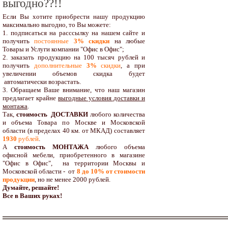
выгодно??!!
Если Вы хотите приобрести нашу продукцию
максимально выгодно, то Вы можете:
1. подписаться на расссылку на нашем сайте и
получить
постоянные
3% скидки
на любые
Товары и Услуги компании "Офис в Офис";
2. заказать продукцию на 100 тысяч рублей и
получить
дополнительные
3%
скидки
, а при
увеличении объемов скидка будет
автоматически возрастать.
3. Обращаем Ваше внимание, что наш магазин
предлагает крайне
выгодные условия доставки и
монтажа
.
Так,
стоимость ДОСТАВКИ
любого количества
и объема Товара по Москве и Московской
области (в пределах 40 км. от МКАД) составляет
1930
рублей
.
А
стоимость МОНТАЖА
любого объема
офисной мебели, приобретенного в магазине
"Офис в Офис", на территории Москвы и
Московской области - от
8 до 10
% от стоимости
продукции
,
но не менее 2000 рублей.
Думайте, решайте!
Все в Ваших руках!