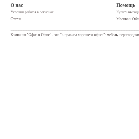
О нас
Помощь
Условия работы в регионах
Купить выгодн
Статьи
Москва и Обла
Компания "Офис в Офис" - это "4 правила хорошего офиса": мебель, перегородки