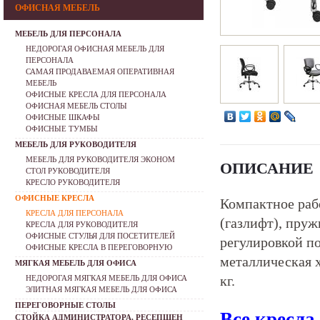
ОФИСНАЯ МЕБЕЛЬ
МЕБЕЛЬ ДЛЯ ПЕРСОНАЛА
НЕДОРОГАЯ ОФИСНАЯ МЕБЕЛЬ ДЛЯ
ПЕРСОНАЛА
САМАЯ ПРОДАВАЕМАЯ ОПЕРАТИВНАЯ
МЕБЕЛЬ
ОФИСНЫЕ КРЕСЛА ДЛЯ ПЕРСОНАЛА
ОФИСНАЯ МЕБЕЛЬ СТОЛЫ
ОФИСНЫЕ ШКАФЫ
ОФИСНЫЕ ТУМБЫ
МЕБЕЛЬ ДЛЯ РУКОВОДИТЕЛЯ
МЕБЕЛЬ ДЛЯ РУКОВОДИТЕЛЯ ЭКОНОМ
ОПИСАНИЕ
СТОЛ РУКОВОДИТЕЛЯ
КРЕСЛО РУКОВОДИТЕЛЯ
ОФИСНЫЕ КРЕСЛА
Компактное рабо
КРЕСЛА ДЛЯ ПЕРСОНАЛА
(газлифт), пру
КРЕСЛА ДЛЯ РУКОВОДИТЕЛЯ
ОФИСНЫЕ СТУЛЬЯ ДЛЯ ПОСЕТИТЕЛЕЙ
регулировкой п
ОФИСНЫЕ КРЕСЛА В ПЕРЕГОВОРНУЮ
металлическая 
МЯГКАЯ МЕБЕЛЬ ДЛЯ ОФИСА
кг.
НЕДОРОГАЯ МЯГКАЯ МЕБЕЛЬ ДЛЯ ОФИСА
ЭЛИТНАЯ МЯГКАЯ МЕБЕЛЬ ДЛЯ ОФИСА
ПЕРЕГОВОРНЫЕ СТОЛЫ
Все кресла
СТОЙКА АДМИНИСТРАТОРА, РЕСЕПШЕН