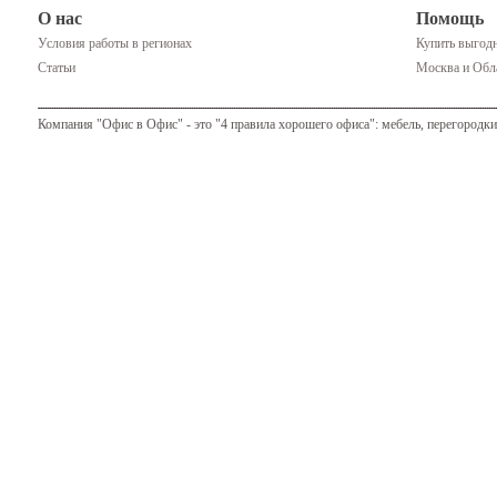
О нас
Помощь
Условия работы в регионах
Купить выгодн
Статьи
Москва и Обла
Компания "Офис в Офис" - это "4 правила хорошего офиса": мебель, перегородки