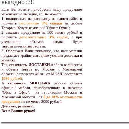
выгодно??!!
Если Вы хотите приобрести нашу продукцию
максимально выгодно, то Вы можете:
1. подписаться на расссылку на нашем сайте и
получить
постоянные
3% скидки
на любые
Товары и Услуги компании "Офис в Офис";
2. заказать продукцию на 100 тысяч рублей и
получить
дополнительные
3%
скидки
, а при
увеличении объемов скидка будет
автоматически возрастать.
3. Обращаем Ваше внимание, что наш магазин
предлагает крайне
выгодные условия доставки и
монтажа
.
Так,
стоимость ДОСТАВКИ
любого количества
и объема Товара по Москве и Московской
области (в пределах 40 км. от МКАД) составляет
1930
рублей
.
А
стоимость МОНТАЖА
любого объема
офисной мебели, приобретенного в магазине
"Офис в Офис", на территории Москвы и
Московской области - от
8 до 10
% от стоимости
продукции
,
но не менее 2000 рублей.
Думайте, решайте!
Все в Ваших руках!