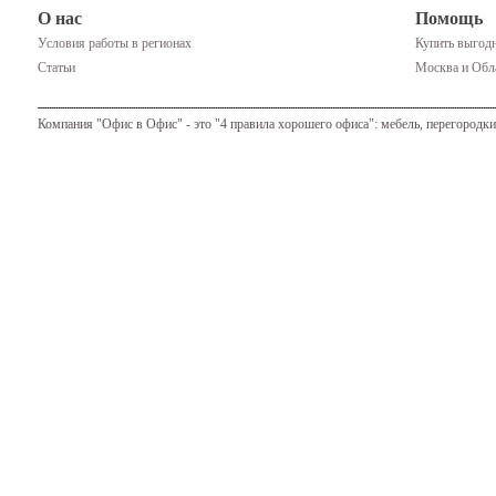
О нас
Помощь
Условия работы в регионах
Купить выгодн
Статьи
Москва и Обла
Компания "Офис в Офис" - это "4 правила хорошего офиса": мебель, перегородки