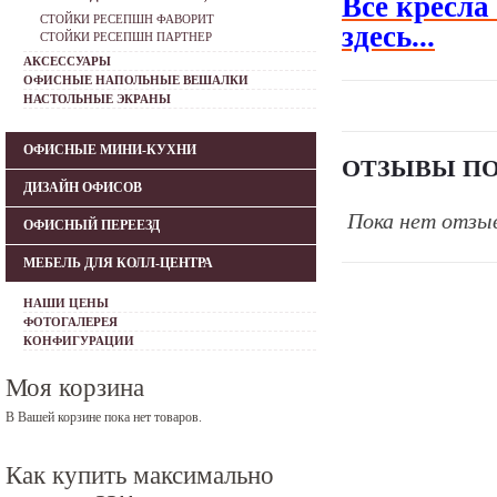
Все кресла
СТОЙКИ РЕСЕПШН ФАВОРИТ
здесь...
СТОЙКИ РЕСЕПШН ПАРТНЕР
АКСЕССУАРЫ
ОФИСНЫЕ НАПОЛЬНЫЕ ВЕШАЛКИ
НАСТОЛЬНЫЕ ЭКРАНЫ
ОФИСНЫЕ МИНИ-КУХНИ
ОТЗЫВЫ ПО
ДИЗАЙН ОФИСОВ
Пока нет отзы
ОФИСНЫЙ ПЕРЕЕЗД
МЕБЕЛЬ ДЛЯ КОЛЛ-ЦЕНТРА
НАШИ ЦЕНЫ
ФОТОГАЛЕРЕЯ
КОНФИГУРАЦИИ
Моя корзина
В Вашей корзине пока нет товаров.
Как купить максимально