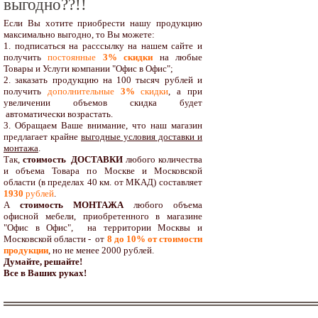
выгодно??!!
Если Вы хотите приобрести нашу продукцию
максимально выгодно, то Вы можете:
1. подписаться на расссылку на нашем сайте и
получить
постоянные
3% скидки
на любые
Товары и Услуги компании "Офис в Офис";
2. заказать продукцию на 100 тысяч рублей и
получить
дополнительные
3%
скидки
, а при
увеличении объемов скидка будет
автоматически возрастать.
3. Обращаем Ваше внимание, что наш магазин
предлагает крайне
выгодные условия доставки и
монтажа
.
Так,
стоимость ДОСТАВКИ
любого количества
и объема Товара по Москве и Московской
области (в пределах 40 км. от МКАД) составляет
1930
рублей
.
А
стоимость МОНТАЖА
любого объема
офисной мебели, приобретенного в магазине
"Офис в Офис", на территории Москвы и
Московской области - от
8 до 10
% от стоимости
продукции
,
но не менее 2000 рублей.
Думайте, решайте!
Все в Ваших руках!