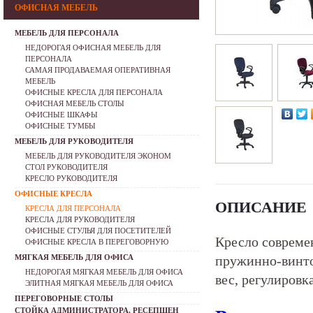
ОФИСНАЯ МЕБЕЛЬ
МЕБЕЛЬ ДЛЯ ПЕРСОНАЛА
НЕДОРОГАЯ ОФИСНАЯ МЕБЕЛЬ ДЛЯ
ПЕРСОНАЛА
САМАЯ ПРОДАВАЕМАЯ ОПЕРАТИВНАЯ
МЕБЕЛЬ
ОФИСНЫЕ КРЕСЛА ДЛЯ ПЕРСОНАЛА
ОФИСНАЯ МЕБЕЛЬ СТОЛЫ
ОФИСНЫЕ ШКАФЫ
ОФИСНЫЕ ТУМБЫ
МЕБЕЛЬ ДЛЯ РУКОВОДИТЕЛЯ
МЕБЕЛЬ ДЛЯ РУКОВОДИТЕЛЯ ЭКОНОМ
СТОЛ РУКОВОДИТЕЛЯ
КРЕСЛО РУКОВОДИТЕЛЯ
ОФИСНЫЕ КРЕСЛА
ОПИСАНИЕ
КРЕСЛА ДЛЯ ПЕРСОНАЛА
КРЕСЛА ДЛЯ РУКОВОДИТЕЛЯ
ОФИСНЫЕ СТУЛЬЯ ДЛЯ ПОСЕТИТЕЛЕЙ
Кресло современ
ОФИСНЫЕ КРЕСЛА В ПЕРЕГОВОРНУЮ
МЯГКАЯ МЕБЕЛЬ ДЛЯ ОФИСА
пружинно-винто
НЕДОРОГАЯ МЯГКАЯ МЕБЕЛЬ ДЛЯ ОФИСА
вес, регулировк
ЭЛИТНАЯ МЯГКАЯ МЕБЕЛЬ ДЛЯ ОФИСА
ПЕРЕГОВОРНЫЕ СТОЛЫ
СТОЙКА АДМИНИСТРАТОРА, РЕСЕПШЕН