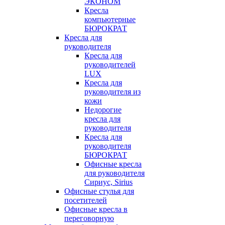
ЭКОНОМ
Кресла
компьютерные
БЮРОКРАТ
Кресла для
руководителя
Кресла для
руководителей
LUX
Кресла для
руководителя из
кожи
Недорогие
кресла для
руководителя
Кресла для
руководителя
БЮРОКРАТ
Офисные кресла
для руководителя
Сириус, Sirius
Офисные стулья для
посетителей
Офисные кресла в
переговорную