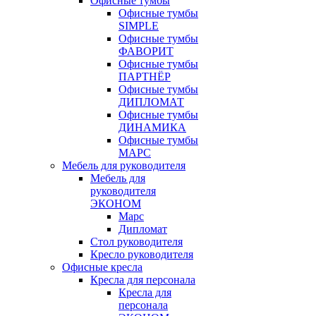
Офисные тумбы
Офисные тумбы
SIMPLE
Офисные тумбы
ФАВОРИТ
Офисные тумбы
ПАРТНЁР
Офисные тумбы
ДИПЛОМАТ
Офисные тумбы
ДИНАМИКА
Офисные тумбы
МАРС
Мебель для руководителя
Мебель для
руководителя
ЭКОНОМ
Марс
Дипломат
Стол руководителя
Кресло руководителя
Офисные кресла
Кресла для персонала
Кресла для
персонала