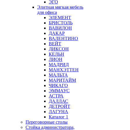
ЭГО
Элитная мягкая мебель
для офиса
ЭЛЕМЕНТ
БРИСТОЛЬ
ВАВИЛОН
ДАКАР
ВАЛЕНТИНО
ВЕЙТ
ДИКСОН
КЕЛЬН
ЛИОН
МАДРИД
МАНХЭТТЕН
МАЛЬТА
МАРИТАЙМ
ЧИКАГО
ЭММАУС
АСТРА
ДАЛЛАС
ДЕТРОЙТ
ЛАГУНА
Каталог 1
Переговорные столы
Стойка администратора,