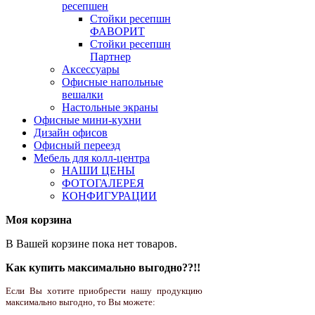
ресепшен
Стойки ресепшн
ФАВОРИТ
Стойки ресепшн
Партнер
Аксессуары
Офисные напольные
вешалки
Настольные экраны
Офисные мини-кухни
Дизайн офисов
Офисный переезд
Мебель для колл-центра
НАШИ ЦЕНЫ
ФОТОГАЛЕРЕЯ
КОНФИГУРАЦИИ
Моя корзина
В Вашей корзине пока нет товаров.
Как купить максимально выгодно??!!
Если Вы хотите приобрести нашу продукцию
максимально выгодно, то Вы можете: