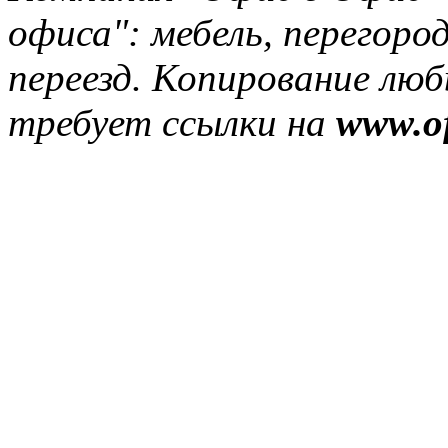
офиса": мебель, перегород
переезд. Копирование лю
требует ссылки на
www.of