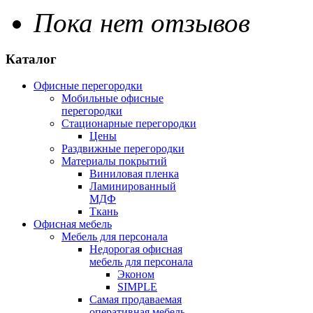
Пока нет отзывов
Каталог
Офисные перегородки
Мобильные офисные
перегородки
Стационарные перегородки
Цены
Раздвижные перегородки
Материалы покрытий
Виниловая пленка
Ламинированный
МДФ
Ткань
Офисная мебель
Мебель для персонала
Недорогая офисная
мебель для персонала
Эконом
SIMPLE
Самая продаваемая
оперативная мебель