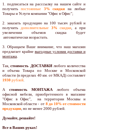
1. подписаться на расссылку на нашем сайте и
получить
постоянные
3% скидки
на любые
Товары и Услуги компании "Офис в Офис";
2. заказать продукцию на 100 тысяч рублей и
получить
дополнительные
3%
скидки
, а при
увеличении объемов скидка будет
автоматически возрастать.
3. Обращаем Ваше внимание, что наш магазин
предлагает крайне
выгодные условия доставки и
монтажа
.
Так,
стоимость ДОСТАВКИ
любого количества
и объема Товара по Москве и Московской
области (в пределах 40 км. от МКАД) составляет
1930
рублей
.
А
стоимость МОНТАЖА
любого объема
офисной мебели, приобретенного в магазине
"Офис в Офис", на территории Москвы и
Московской области - от
8 до 10
% от стоимости
продукции
,
но не менее 2000 рублей.
Думайте, решайте!
Все в Ваших руках!