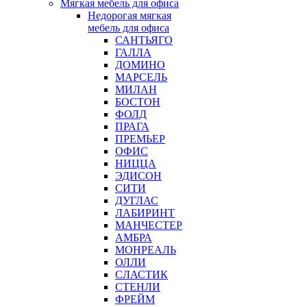
Мягкая мебель для офиса
Недорогая мягкая
мебель для офиса
САНТЬЯГО
ГАЛЛА
ДОМИНО
МАРСЕЛЬ
МИЛАН
БОСТОН
ФОЛД
ПРАГА
ПРЕМЬЕР
ОФИС
НИЦЦА
ЭДИСОН
СИТИ
ДУГЛАС
ЛАБИРИНТ
МАНЧЕСТЕР
АМБРА
МОНРЕАЛЬ
ОЛЛИ
СЛАСТИК
СТЕНЛИ
ФРЕЙМ