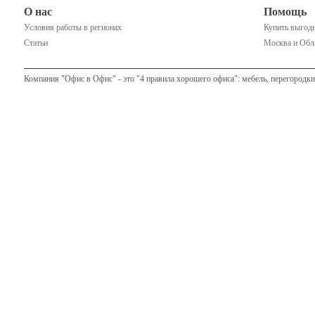
О нас
Помощь
Условия работы в регионах
Купить выгодн
Статьи
Москва и Обла
Компания "Офис в Офис" - это "4 правила хорошего офиса": мебель, перегородки