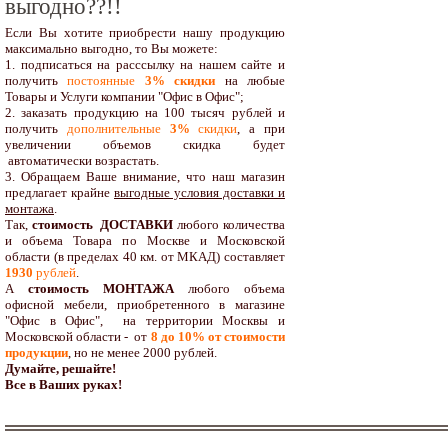
выгодно??!!
Если Вы хотите приобрести нашу продукцию
максимально выгодно, то Вы можете:
1. подписаться на расссылку на нашем сайте и
получить
постоянные
3% скидки
на любые
Товары и Услуги компании "Офис в Офис";
2. заказать продукцию на 100 тысяч рублей и
получить
дополнительные
3%
скидки
, а при
увеличении объемов скидка будет
автоматически возрастать.
3. Обращаем Ваше внимание, что наш магазин
предлагает крайне
выгодные условия доставки и
монтажа
.
Так,
стоимость ДОСТАВКИ
любого количества
и объема Товара по Москве и Московской
области (в пределах 40 км. от МКАД) составляет
1930
рублей
.
А
стоимость МОНТАЖА
любого объема
офисной мебели, приобретенного в магазине
"Офис в Офис", на территории Москвы и
Московской области - от
8 до 10
% от стоимости
продукции
,
но не менее 2000 рублей.
Думайте, решайте!
Все в Ваших руках!