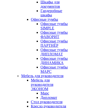
Шкафы для
документов
Гардеробные
шкафы
Офисные тумбы
Офисные тумбы
SIMPLE
Офисные тумбы
ФАВОРИТ
Офисные тумбы
ПАРТНЁР
Офисные тумбы
ДИПЛОМАТ
Офисные тумбы
ДИНАМИКА
Офисные тумбы
МАРС
Мебель для руководителя
Мебель для
руководителя
ЭКОНОМ
Марс
Дипломат
Стол руководителя
Кресло руководителя