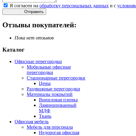
Я согласен на
обработку персональных данных
и с
условия
Отправить
Отзывы покупателей:
Пока нет отзывов
Каталог
Офисные перегородки
Мобильные офисные
перегородки
Стационарные перегородки
Цены
Раздвижные перегородки
Материалы покрытий
Виниловая пленка
Ламинированный
МДФ
Ткань
Офисная мебель
Мебель для персонала
Недорогая офисная