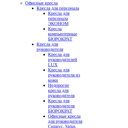
Офисные кресла
Кресла для персонала
Кресла для
персонала
ЭКОНОМ
Кресла
компьютерные
БЮРОКРАТ
Кресла для
руководителя
Кресла для
руководителей
LUX
Кресла для
руководителя из
кожи
Недорогие
кресла для
руководителя
Кресла для
руководителя
БЮРОКРАТ
Офисные кресла
для руководителя
Сириус, Sirius