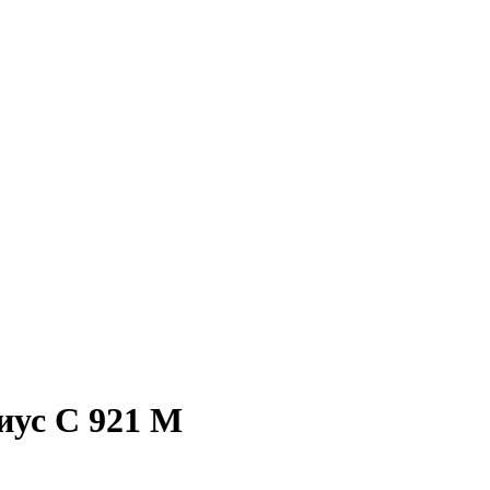
иус C 921 M