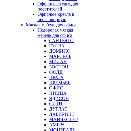
Офисные стулья для
посетителей
Офисные кресла в
переговорную
Мягкая мебель для офиса
Недорогая мягкая
мебель для офиса
САНТЬЯГО
ГАЛЛА
ДОМИНО
МАРСЕЛЬ
МИЛАН
БОСТОН
ФОЛД
ПРАГА
ПРЕМЬЕР
ОФИС
НИЦЦА
ЭДИСОН
СИТИ
ДУГЛАС
ЛАБИРИНТ
МАНЧЕСТЕР
АМБРА
МОНРЕАЛЬ