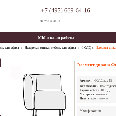
+7 (495) 669-64-16
пн-пт с 10 до 18
МЫ и наши работы
ль для офиса
Недорогая мягкая мебель для офиса
ФОЛД
Элемент див
Элемент дивана 
Артикул
:
ФОЛД арт. 1В
Вид мебели
: Элемент дива
Серия мебели
: ФОЛД
Материал
: эко-кожа
Цвет
: в ассортименте
Модификации: