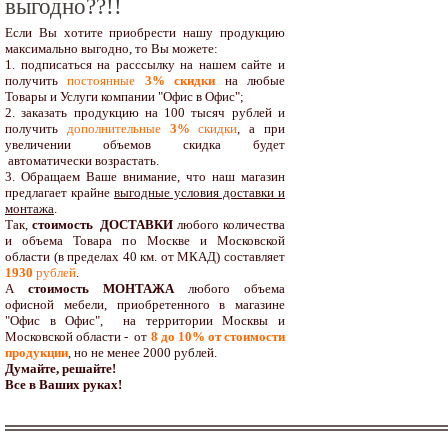
выгодно??!!
Если Вы хотите приобрести нашу продукцию
максимально выгодно, то Вы можете:
1. подписаться на расссылку на нашем сайте и
получить
постоянные
3% скидки
на любые
Товары и Услуги компании "Офис в Офис";
2. заказать продукцию на 100 тысяч рублей и
получить
дополнительные
3%
скидки
, а при
увеличении объемов скидка будет
автоматически возрастать.
3. Обращаем Ваше внимание, что наш магазин
предлагает крайне
выгодные условия доставки и
монтажа
.
Так,
стоимость ДОСТАВКИ
любого количества
и объема Товара по Москве и Московской
области (в пределах 40 км. от МКАД) составляет
1930
рублей
.
А
стоимость МОНТАЖА
любого объема
офисной мебели, приобретенного в магазине
"Офис в Офис", на территории Москвы и
Московской области - от
8 до 10
% от стоимости
продукции
,
но не менее 2000 рублей.
Думайте, решайте!
Все в Ваших руках!