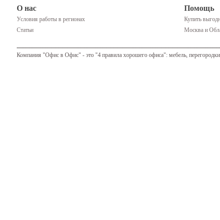
О нас
Помощь
Условия работы в регионах
Купить выгодн
Статьи
Москва и Обла
Компания "Офис в Офис" - это "4 правила хорошего офиса": мебель, перегородки