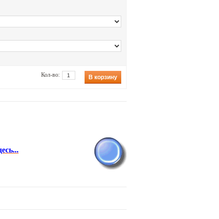
Кол-во:
В корзину
сь...