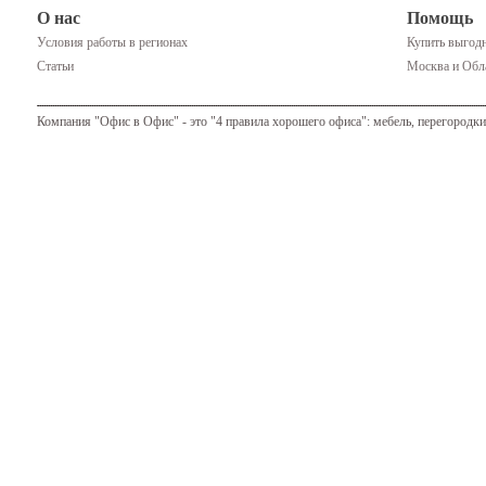
О нас
Помощь
Условия работы в регионах
Купить выгодн
Статьи
Москва и Обла
Компания "Офис в Офис" - это "4 правила хорошего офиса": мебель, перегородки