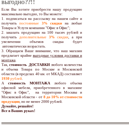
выгодно??!!
Если Вы хотите приобрести нашу продукцию
максимально выгодно, то Вы можете:
1. подписаться на расссылку на нашем сайте и
получить
постоянные
3% скидки
на любые
Товары и Услуги компании "Офис в Офис";
2. заказать продукцию на 100 тысяч рублей и
получить
дополнительные
3%
скидки
, а при
увеличении объемов скидка будет
автоматически возрастать.
3. Обращаем Ваше внимание, что наш магазин
предлагает крайне
выгодные условия доставки и
монтажа
.
Так,
стоимость ДОСТАВКИ
любого количества
и объема Товара по Москве и Московской
области (в пределах 40 км. от МКАД) составляет
1930
рублей
.
А
стоимость МОНТАЖА
любого объема
офисной мебели, приобретенного в магазине
"Офис в Офис", на территории Москвы и
Московской области - от
8 до 10
% от стоимости
продукции
,
но не менее 2000 рублей.
Думайте, решайте!
Все в Ваших руках!