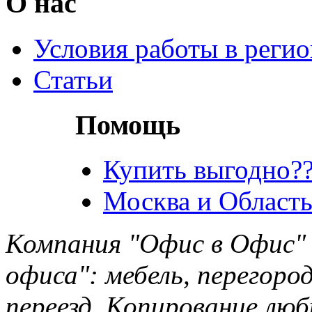
О нас
Условия работы в реги
Статьи
Помощь
Купить выгодно??
Москва и Область
Компания "Офис в Офис" 
офиса": мебель, перегород
переезд. Копирование лю