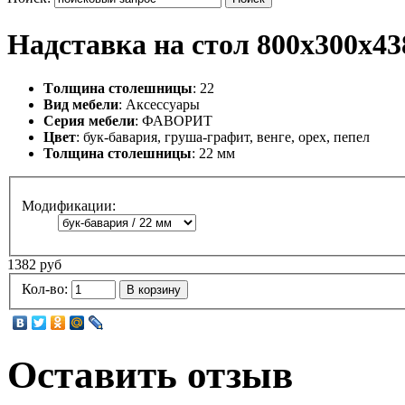
Надставка на стол 800х300х43
Tолщина столешницы
: 22
Вид мебели
: Аксессуары
Серия мебели
: ФАВОРИТ
Цвет
: бук-бавария, груша-графит, венге, орех, пепел
Толщина столешницы
: 22 мм
Модификации:
1382 руб
Кол-во:
В корзину
Оставить отзыв