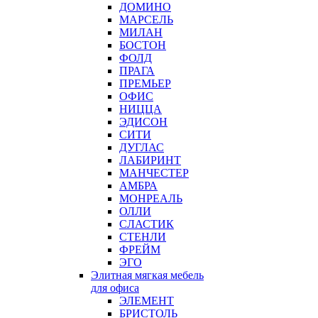
ДОМИНО
МАРСЕЛЬ
МИЛАН
БОСТОН
ФОЛД
ПРАГА
ПРЕМЬЕР
ОФИС
НИЦЦА
ЭДИСОН
СИТИ
ДУГЛАС
ЛАБИРИНТ
МАНЧЕСТЕР
АМБРА
МОНРЕАЛЬ
ОЛЛИ
СЛАСТИК
СТЕНЛИ
ФРЕЙМ
ЭГО
Элитная мягкая мебель
для офиса
ЭЛЕМЕНТ
БРИСТОЛЬ