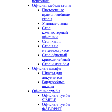
персонала
Офисная мебель столы
Письменные
прямолинейные
столы
Угловые столы
Стол
компьютерный
офисный
Стол капля
Столы на
металлокаркасе
Стол офисный
криволинейный
Стол и изгибом
Офисные шкафы
Шкафы для
документов
Гардеробные
шкафы
Офисные тумбы
Офисные тумбы
SIMPLE
Офисные тумбы
ФАВОРИТ