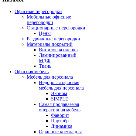
Офисные перегородки
Мобильные офисные
перегородки
Стационарные перегородки
Цены
Раздвижные перегородки
Материалы покрытий
Виниловая пленка
Ламинированный
МДФ
Ткань
Офисная мебель
Мебель для персонала
Недорогая офисная
мебель для персонала
Эконом
SIMPLE
Самая продаваемая
оперативная мебель
Фаворит
Партнёр
Динамика
Офисные кресла для