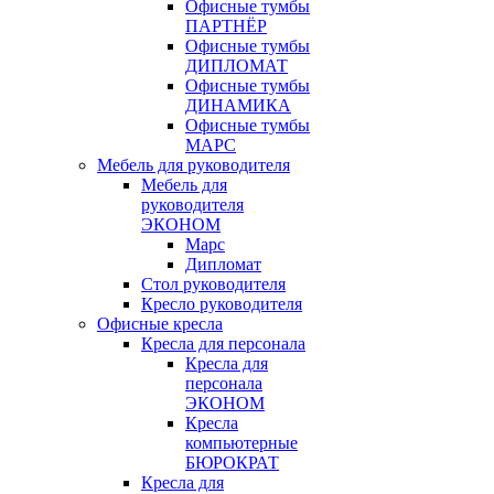
Офисные тумбы
ПАРТНЁР
Офисные тумбы
ДИПЛОМАТ
Офисные тумбы
ДИНАМИКА
Офисные тумбы
МАРС
Мебель для руководителя
Мебель для
руководителя
ЭКОНОМ
Марс
Дипломат
Стол руководителя
Кресло руководителя
Офисные кресла
Кресла для персонала
Кресла для
персонала
ЭКОНОМ
Кресла
компьютерные
БЮРОКРАТ
Кресла для