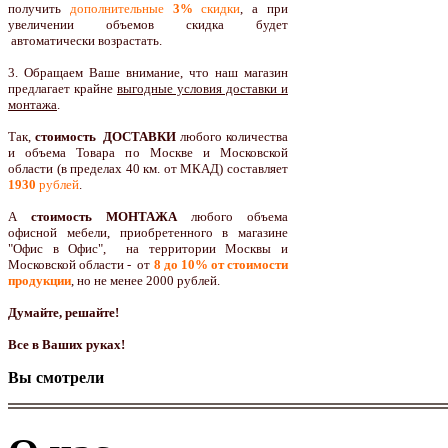
получить
дополнительные
3%
скидки
, а при
увеличении объемов скидка будет
автоматически возрастать.
3. Обращаем Ваше внимание, что наш магазин
предлагает крайне
выгодные условия доставки и
монтажа
.
Так,
стоимость ДОСТАВКИ
любого количества
и объема Товара по Москве и Московской
области (в пределах 40 км. от МКАД) составляет
1930
рублей
.
А
стоимость МОНТАЖА
любого объема
офисной мебели, приобретенного в магазине
"Офис в Офис", на территории Москвы и
Московской области - от
8 до 10
% от стоимости
продукции
,
но не менее 2000 рублей.
Думайте, решайте!
Все в Ваших руках!
Вы смотрели