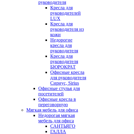
руководителя
Кресла для
руководителей
LUX
Кресла для
руководителя из
кожи
Недорогие
кресла для
руководителя
Кресла для
руководителя
БЮРОКРАТ
Офисные кресла
для руководителя
Сириус, Sirius
Офисные стулья для
посетителей
Офисные кресла в
переговорную
Мягкая мебель для офиса
Недорогая мягкая
мебель для офиса
САНТЬЯГО
ГАЛЛА