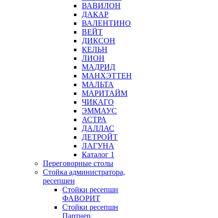
ВАВИЛОН
ДАКАР
ВАЛЕНТИНО
ВЕЙТ
ДИКСОН
КЕЛЬН
ЛИОН
МАДРИД
МАНХЭТТЕН
МАЛЬТА
МАРИТАЙМ
ЧИКАГО
ЭММАУС
АСТРА
ДАЛЛАС
ДЕТРОЙТ
ЛАГУНА
Каталог 1
Переговорные столы
Стойка администратора,
ресепшен
Стойки ресепшн
ФАВОРИТ
Стойки ресепшн
Партнер